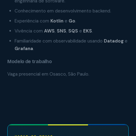
engenharia de software.
Conhecimento em desenvolvimento backend.
Experiência com
Kotlin
e
Go
.
Vivência com
AWS
,
SNS
,
SQS
e
EKS
.
Familiaridade com observabilidade usando
Datadog
e
Grafana
.
Modelo de trabalho
Vaga presencial em Osasco, São Paulo.