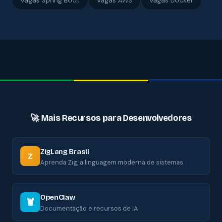
Vagas Spring Boot
Vagas AWS
Vagas Docker
🚀 Mais Recursos para Desenvolvedores
ZigLang Brasil
Z
Aprenda Zig, a linguagem moderna de sistemas
OpenClaw
🦞
Documentação e recursos de IA