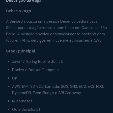
Descrição da vaga
Sobre a vaga
A Sensedia busca uma pessoa Desenvolvedora Java
Sênior para atuação remota, com base em Campinas, São
Paulo. A posição envolve desenvolvimento backend com
foco em APIs, serviços em nuvem e ecossistema AWS.
Stack principal
Java 17, Spring Boot e JUnit 5
Docker e Docker Compose
Git
AWS: IAM, S3, EC2, Lambda, SQS, SNS, ECS, EKS, RDS,
DynamoDB, EventBridge e API Gateway
Kubernetes
Go e JavaScript