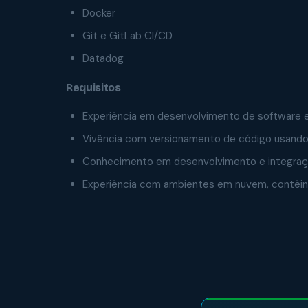
Docker
Git e GitLab CI/CD
Datadog
Requisitos
Experiência em desenvolvimento de software e
Vivência com versionamento de código usando
Conhecimento em desenvolvimento e integraç
Experiência com ambientes em nuvem, contêine