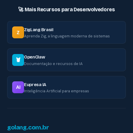
🚀 Mais Recursos para Desenvolvedores
ZigLang Brasil
Z
Aprenda Zig, a linguagem moderna de sistemas
OpenClaw
🦞
Documentação e recursos de IA
Eupresa IA
AI
Inteligência Artificial para empresas
golang.com.br