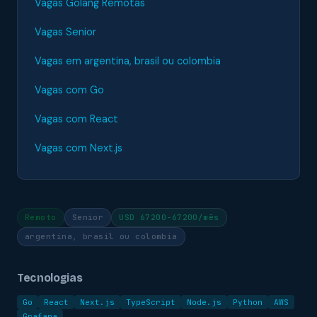
Vagas Golang Remotas
Vagas Senior
Vagas em argentina, brasil ou colombia
Vagas com Go
Vagas com React
Vagas com Next.js
Remoto
Senior
USD 67200-67200/mês
argentina, brasil ou colombia
Tecnologias
Go
React
Next.js
TypeScript
Node.js
Python
AWS
Grafana