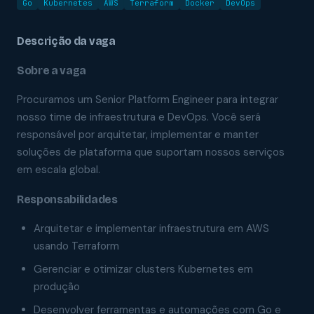
Go
Kubernetes
AWS
Terraform
Docker
DevOps
Descrição da vaga
Sobre a vaga
Procuramos um Senior Platform Engineer para integrar
nosso time de infraestrutura e DevOps. Você será
responsável por arquitetar, implementar e manter
soluções de plataforma que suportam nossos serviços
em escala global.
Responsabilidades
Arquitetar e implementar infraestrutura em AWS
usando Terraform
Gerenciar e otimizar clusters Kubernetes em
produção
Desenvolver ferramentas e automações com Go e