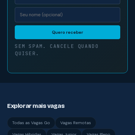
Quero receber
SEM SPAM. CANCELE QUANDO
QUISER.
Explorar mais vagas
Todas as Vagas Go
Vagas Remotas
Vagas Hibridas
Vagas Junior
Vagas Pleno