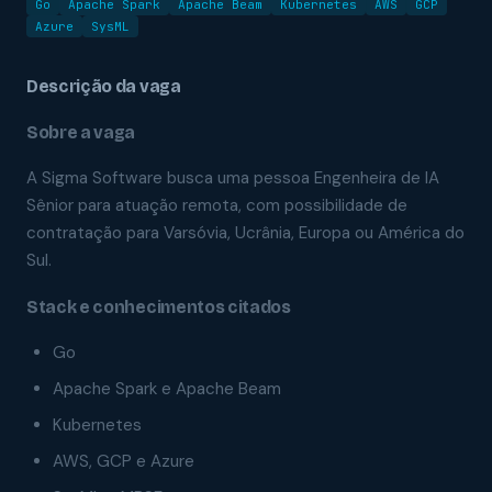
Go
Apache Spark
Apache Beam
Kubernetes
AWS
GCP
Azure
SysML
Descrição da vaga
Sobre a vaga
A Sigma Software busca uma pessoa Engenheira de IA
Sênior para atuação remota, com possibilidade de
contratação para Varsóvia, Ucrânia, Europa ou América do
Sul.
Stack e conhecimentos citados
Go
Apache Spark e Apache Beam
Kubernetes
AWS, GCP e Azure