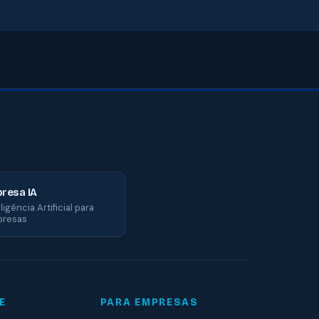
resa IA
ligência Artificial para
resas
E
PARA EMPRESAS