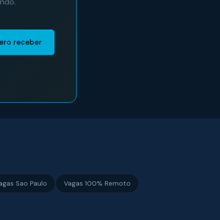
undo.
ero receber
agas Sao Paulo
Vagas 100% Remoto