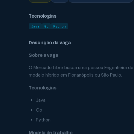
Tecnologias
Java
Go
Python
Descrição da vaga
Sobre a vaga
O Mercado Libre busca uma pessoa Engenheira de S
modelo híbrido em Florianópolis ou São Paulo.
Tecnologias
Java
Go
Python
Modelo de trabalho