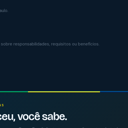
aulo.
 sobre responsabilidades, requisitos ou benefícios.
AS
eu, você sabe.