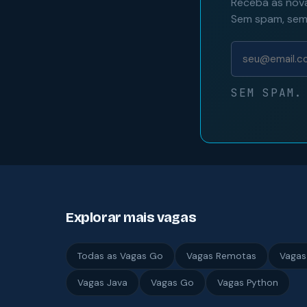
Receba as nova
Sem spam, sem 
SEM SPAM.
Explorar mais vagas
Todas as Vagas Go
Vagas Remotas
Vagas
Vagas Java
Vagas Go
Vagas Python