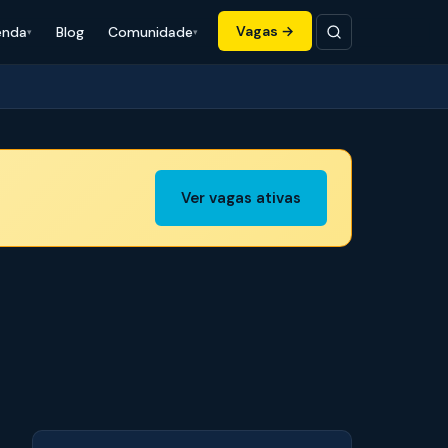
Vagas →
enda
Blog
Comunidade
Ver vagas ativas