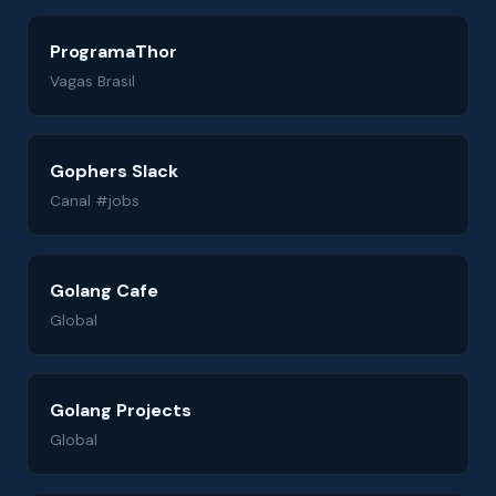
ProgramaThor
Vagas Brasil
Gophers Slack
Canal #jobs
Golang Cafe
Global
Golang Projects
Global