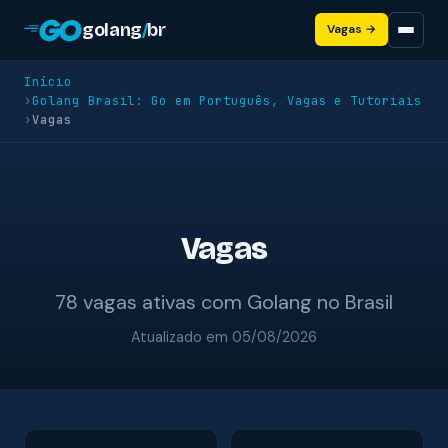
golang
/
br
Vagas →
Início
›
Golang Brasil: Go em Português, Vagas e Tutoriais
›
Vagas
Vagas
78 vagas ativas com Golang no Brasil
Atualizado em 05/08/2026