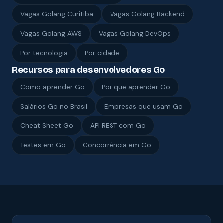
Vagas Golang Curitiba
Vagas Golang Backend
Vagas Golang AWS
Vagas Golang DevOps
Por tecnologia
Por cidade
Recursos para desenvolvedores Go
Como aprender Go
Por que aprender Go
Salários Go no Brasil
Empresas que usam Go
Cheat Sheet Go
API REST com Go
Testes em Go
Concorrência em Go