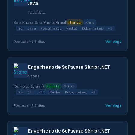
Java
1GLOBAL
São Paulo, São Paulo, Brasil
Híbrido
Pleno
Go
Java
PostgreSQL
Redis
Kubernetes
+3
Ver vaga
Postada há 6 dias
Engenheiro de Software Sênior .NET
Stone
Remoto (Brasil)
Remoto
Senior
Go
C#
.NET
Kafka
Kubernetes
+3
Ver vaga
Postada há 6 dias
Engenheiro de Software Sênior .NET