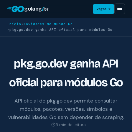
golang
/
br
Vagas →
Início
›
Novidades do Mundo Go
›
pkg.go.dev ganha API oficial para módulos Go
pkg.go.dev ganha API
oficial para módulos Go
API oficial do pkg.go.dev permite consultar
módulos, pacotes, versões, símbolos e
vulnerabilidades Go sem depender de scraping.
5 min de leitura