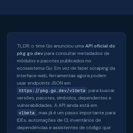
TL;DR: o time Go anunciou uma
API oficial do
pkg.go.dev
para consultar metadados de
módulos e pacotes publicados no
ecossistema Go. Em vez de fazer scraping da
interface web, ferramentas agora podem
usar endpoints JSON em
para buscar
https://pkg.go.dev/v1beta
versões, pacotes, símbolos, dependentes e
vulnerabilidades. A API ainda está em
, mas já é um passo importante para
v1beta
IDEs, automações de CI, inventários de
dependências e assistentes de código que