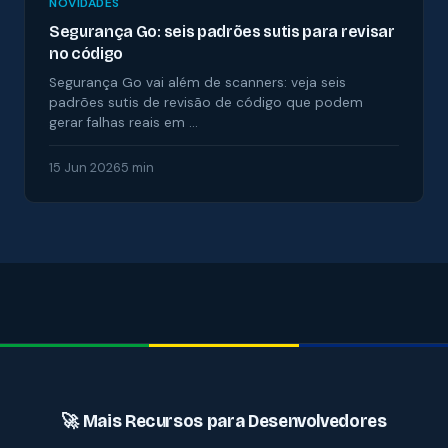
NOVIDADES
Segurança Go: seis padrões sutis para revisar
no código
Segurança Go vai além de scanners: veja seis
padrões sutis de revisão de código que podem
gerar falhas reais em …
15 Jun 2026
5 min
🚀 Mais Recursos para Desenvolvedores