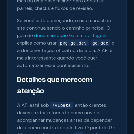
mas dá uma base melhor para construir
painéis, checks e fluxos de revisão.
Se você está começando, o uso manual do
site continua sendo o caminho principal. O
guia de
documentação Go em português
explica como usar
,
e
pkg.go.dev
go doc
a documentação oficial no dia a dia. A API é
mais interessante quando você quer
automatizar esse conhecimento.
Detalhes que merecem
atenção
A API está sob
, então clientes
/v1beta
devem tratar o formato como novo e
acompanhar mudanças antes de depender
dela como contrato definitivo. O post do Go