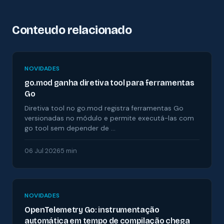
Conteudo relacionado
NOVIDADES
go.mod ganha diretiva tool para ferramentas
Go
Diretiva tool no go.mod registra ferramentas Go
versionadas no módulo e permite executá-las com
go tool sem depender de …
06 Jul 2026
5 min
NOVIDADES
OpenTelemetry Go: instrumentação
automática em tempo de compilação chega