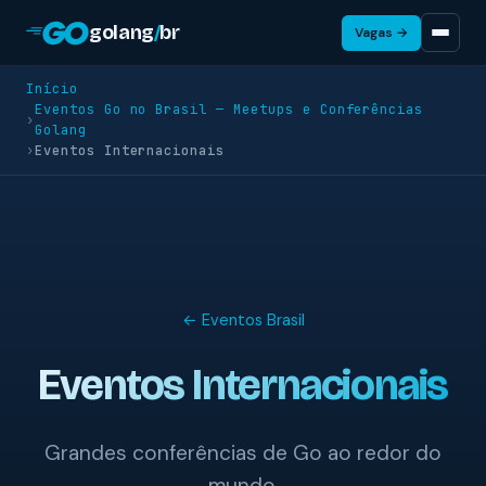
golang
/
br
Vagas →
Início
Eventos Go no Brasil — Meetups e Conferências
›
Golang
›
Eventos Internacionais
← Eventos Brasil
Eventos Internacionais
Grandes conferências de Go ao redor do
mundo.