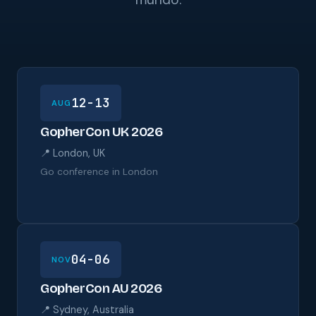
12-13
AUG
GopherCon UK 2026
📍 London, UK
Go conference in London
04-06
NOV
GopherCon AU 2026
📍 Sydney, Australia