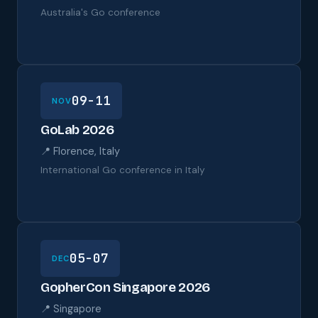
Australia's Go conference
09-11
NOV
GoLab 2026
📍 Florence, Italy
International Go conference in Italy
05-07
DEC
GopherCon Singapore 2026
📍 Singapore