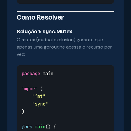
Como Resolver
Solução 1: sync.Mutex
O mutex (mutual exclusion) garante que
apenas uma goroutine acessa o recurso por
vez:
package
main
import
(
"fmt"
"sync"
)
func
main
()
{