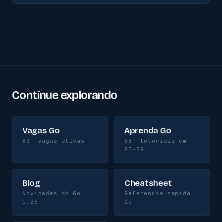
Continue explorando
Vagas Go
Aprenda Go
83+ vagas ativas
68+ tutoriais em
PT-BR
Blog
Cheatsheet
Novidades do Go
Referencia rapida
1.26
Go