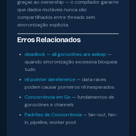
graças ao ownership — o compilador garante
que dados mutáveis nunca são
compartilhados entre threads sem
sincronização explícita.
Erros Relacionados
deadlock — all goroutines are asleep
—
quando sincronização excessiva bloqueia
tudo
nil pointer dereference
— data races
podem causar ponteiros nil inesperados
Concorrência em Go
— fundamentos de
goroutines e channels
Padrões de Concorrência
— fan-out, fan-
in, pipeline, worker pool