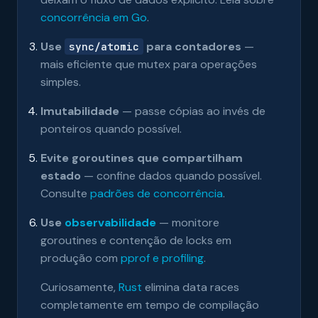
concorrência em Go
.
Use
para contadores
—
sync/atomic
mais eficiente que mutex para operações
simples.
Imutabilidade
— passe cópias ao invés de
ponteiros quando possível.
Evite goroutines que compartilham
estado
— confine dados quando possível.
Consulte
padrões de concorrência
.
Use
observabilidade
— monitore
goroutines e contenção de locks em
produção com
pprof e profiling
.
Curiosamente,
Rust
elimina data races
completamente em tempo de compilação