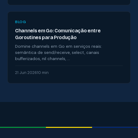
BLOG
Channels em Go: Comunicação entre
Goroutines para Produção
Domine channels em Go em serviços reais:
semântica de send/receive, select, canais
bufferizados, nil channels, …
21 Jun 2026
10 min