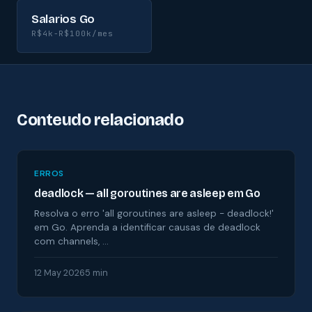
Salarios Go
R$4k-R$100k/mes
Conteudo relacionado
ERROS
deadlock — all goroutines are asleep em Go
Resolva o erro 'all goroutines are asleep - deadlock!'
em Go. Aprenda a identificar causas de deadlock
com channels, …
12 May 2026
5 min