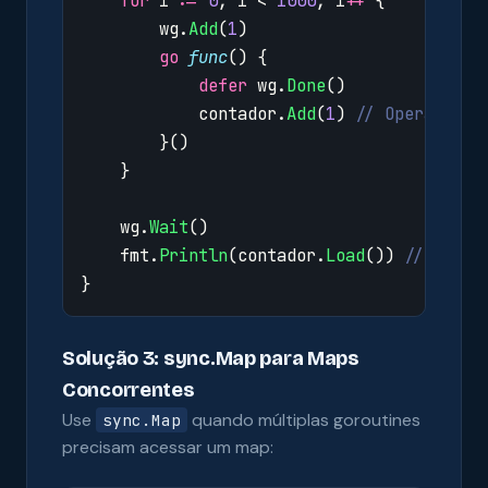
for
i
:=
0
;
i
<
1000
;
i
++
{
wg
.
Add
(
1
)
go
func
()
{
defer
wg
.
Done
()
contador
.
Add
(
1
)
// Operação a
}()
}
wg
.
Wait
()
fmt
.
Println
(
contador
.
Load
())
// Sempr
}
Solução 3: sync.Map para Maps
Concorrentes
Use
quando múltiplas goroutines
sync.Map
precisam acessar um map: