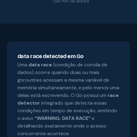
6 min de leitura
data race detected em Go
Uma
data race
(condição de corrida de
dados) ocorre quando duas ou mais
goroutines acessam a mesma variável de
memória simultaneamente, e pelo menos uma
delas está escrevendo. O Go possui um
race
detector
integrado que detecta essas
condições em tempo de execução, emitindo
o aviso
“WARNING: DATA RACE”
e
detalhando exatamente onde o acesso
concorrente acontece.