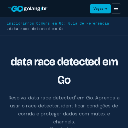
golang
/
br
Vagas →
Início
›
Erros Comuns em Go: Guia de Referência
›
data race detected em Go
data race detected em
Go
Resolva 'data race detected' em Go. Aprenda a
usar o race detector, identificar condições de
corrida e proteger dados com mutex e
channels.