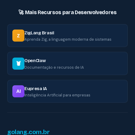
🚀 Mais Recursos para Desenvolvedores
ZigLang Brasil
Z
Aprenda Zig, a linguagem moderna de sistemas
OpenClaw
🦞
Documentação e recursos de IA
Eupresa IA
AI
Inteligência Artificial para empresas
golang.com.br