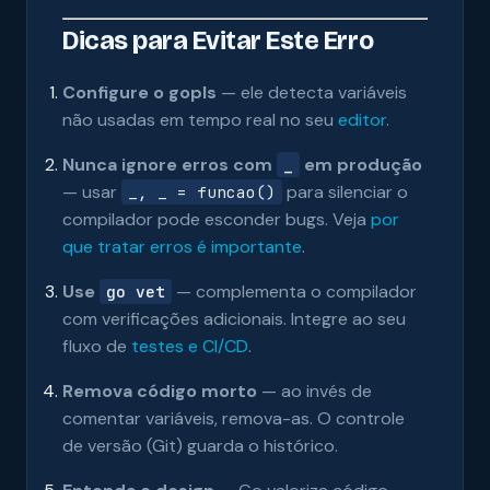
Dicas para Evitar Este Erro
Configure o gopls
— ele detecta variáveis
não usadas em tempo real no seu
editor
.
Nunca ignore erros com
em produção
_
— usar
para silenciar o
_, _ = funcao()
compilador pode esconder bugs. Veja
por
que tratar erros é importante
.
Use
— complementa o compilador
go vet
com verificações adicionais. Integre ao seu
fluxo de
testes e CI/CD
.
Remova código morto
— ao invés de
comentar variáveis, remova-as. O controle
de versão (Git) guarda o histórico.