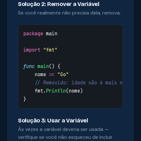
Solução 2: Remover a Variável
Se você realmente não precisa dela, remova:
package
main
import
"fmt"
func
main
()
{
nome
:=
"Go"
// Removido: idade não é mais necessá
fmt
.
Println
(
nome
)
}
Solução 3: Usar a Variável
Às vezes a variável deveria ser usada —
verifique se você não esqueceu de incluir