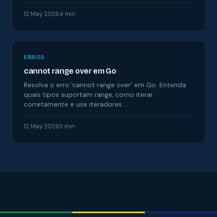
12 May 2026
4 min
ERROS
cannot range over em Go
Resolva o erro 'cannot range over' em Go. Entenda
quais tipos suportam range, como iterar
corretamente e use iteradores …
12 May 2026
5 min