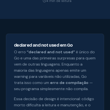
4 min de leitura
declared and not used em Go
O erro
“declared and not used”
é único do
Go e uma das primeiras surpresas para quem
vem de outras linguagens. Enquanto a
maioria das linguagens apenas emite um
warning para variáveis não utilizadas, Go
trata isso como um
erro de compilação
—
seu programa simplesmente não compila.
Essa decisão de design é intencional: código
morto dificulta a leitura e manutenção, e o