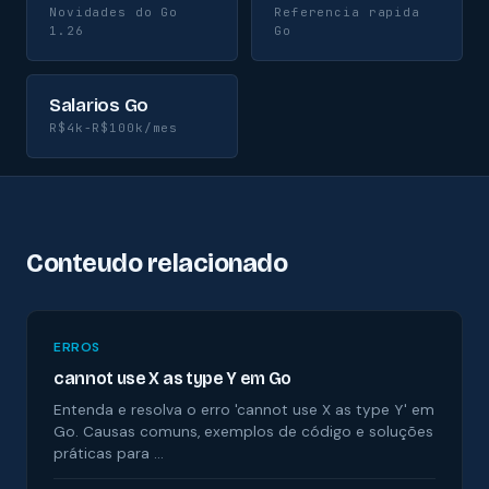
Novidades do Go
Referencia rapida
1.26
Go
Salarios Go
R$4k-R$100k/mes
Conteudo relacionado
ERROS
cannot use X as type Y em Go
Entenda e resolva o erro 'cannot use X as type Y' em
Go. Causas comuns, exemplos de código e soluções
práticas para …