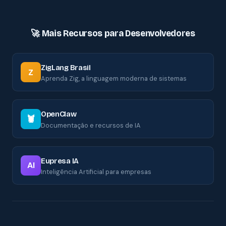
🚀 Mais Recursos para Desenvolvedores
ZigLang Brasil
Z
Aprenda Zig, a linguagem moderna de sistemas
OpenClaw
🦞
Documentação e recursos de IA
Eupresa IA
AI
Inteligência Artificial para empresas