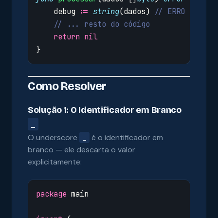
debug
:=
string
(
dados
)
// ERRO se não
// ... resto do código
return
nil
}
Como Resolver
Solução 1: O Identificador em Branco
_
O underscore
é o identificador em
_
branco — ele descarta o valor
explicitamente:
package
main