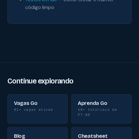
código limpo
Continue explorando
Vagas Go
Aprenda Go
81+ vagas ativas
68+ tutoriais em
PT-BR
Blog
Cheatsheet