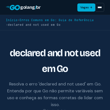
golang
/
br
Vagas →
Início
›
Erros Comuns em Go: Guia de Referência
›
declared and not used em Go
declared and not used
em Go
Resolva o erro 'declared and not used' em Go.
Entenda por que Go não permite variáveis sem
uso e conheça as formas corretas de lidar com
isso.