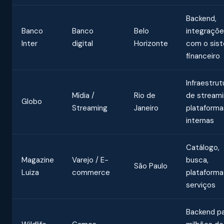
Backend,
Banco
Banco
Belo
integraçõ
Inter
digital
Horizonte
com o sis
financeiro
Infraestrut
Mídia /
Rio de
de streami
Globo
Streaming
Janeiro
plataforma
internas
Catálogo,
Magazine
Varejo / E-
busca,
São Paulo
Luiza
commerce
plataforma
serviços
Backend p