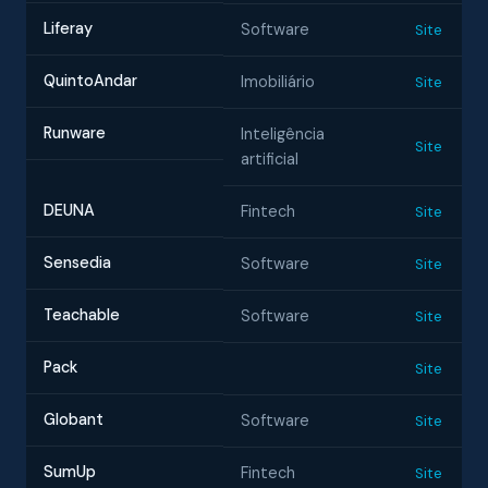
Liferay
Software
Site
QuintoAndar
Imobiliário
Site
Runware
Inteligência
Site
artificial
DEUNA
Fintech
Site
Sensedia
Software
Site
Teachable
Software
Site
Pack
Site
Globant
Software
Site
SumUp
Fintech
Site