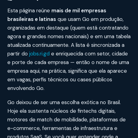
Esta página reúne
mais de mil empresas
brasileiras e latinas
que usam Go em produção,
organizadas em destaque (quem está contratando
agora e grandes nomes nacionais) e em uma tabela
atualizada continuamente. A lista é sincronizada a
partir do
jobs.ri.gd
e enriquecida com setor, cidade
e porte de cada empresa — então o nome de uma
empresa aqui, na prática, significa que ela aparece
em vagas, perfis técnicos ou cases públicos
envolvendo Go.
Go deixou de ser uma escolha exótica no Brasil.
Hoje ela sustenta núcleos de fintechs digitais,
motores de match de mobilidade, plataformas de
e-commerce, ferramentas de infraestrutura e
produtos SaaS. Se você quer entender onde a