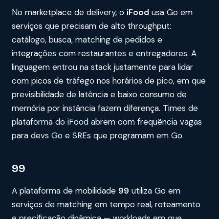
No marketplace de delivery, o
iFood
usa Go em
serviços que precisam de alto throughput:
catálogo, busca, matching de pedidos e
integrações com restaurantes e entregadores. A
linguagem entrou na stack justamente para lidar
com picos de tráfego nos horários de pico, em que
previsibilidade de latência e baixo consumo de
memória por instância fazem diferença. Times de
plataforma do iFood abrem com frequência vagas
para devs Go e SREs que programam em Go.
99
A plataforma de mobilidade
99
utiliza Go em
serviços de matching em tempo real, roteamento
e precificação dinâmica — workloads em que