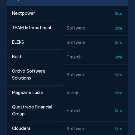
Nextpower
Site
TEAM International
Software
Site
ELEKS
Software
Site
Bold
Fintech
Site
Orchid Software
Software
Site
Solutions
Magazine Luiza
Varejo
Site
Questrade Financial
Fintech
Site
Group
Cloudera
Software
Site