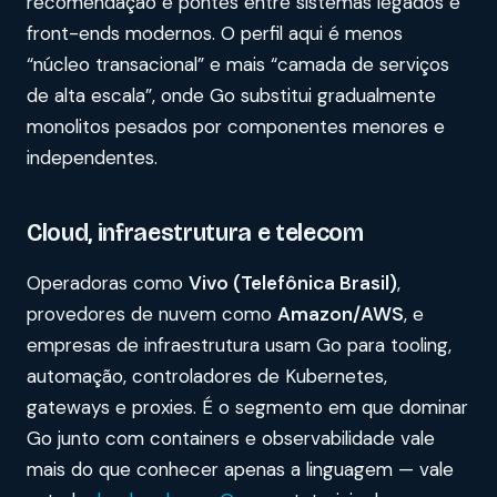
recomendação e pontes entre sistemas legados e
front-ends modernos. O perfil aqui é menos
“núcleo transacional” e mais “camada de serviços
de alta escala”, onde Go substitui gradualmente
monolitos pesados por componentes menores e
independentes.
Cloud, infraestrutura e telecom
Operadoras como
Vivo (Telefônica Brasil)
,
provedores de nuvem como
Amazon/AWS
, e
empresas de infraestrutura usam Go para tooling,
automação, controladores de Kubernetes,
gateways e proxies. É o segmento em que dominar
Go junto com containers e observabilidade vale
mais do que conhecer apenas a linguagem — vale