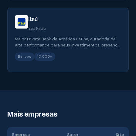
Itaú
São Paulo
Maior Private Bank da América Latina, curadoria de
alta performance para seus investimentos, presença
global e produtos de mais de 40 gestores.
Bancos
10.000+
Mais empresas
Empresa
Setor
Site