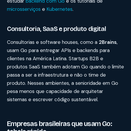
estudar
backend com Go
e os tutoriais de
microsserviços
e
Kubernetes
.
Consultoria, SaaS e produto digital
Consultorias e software houses, como a
2Brains
,
usam Go para entregar APIs e backends para
clientes na América Latina. Startups B2B e
produtos SaaS também adotam Go quando o limite
passa a ser a infraestrutura e não o time de
produto. Nesses ambientes, a senioridade em Go
pesa menos que capacidade de arquitetar
sistemas e escrever código sustentável.
Empresas brasileiras que usam Go: