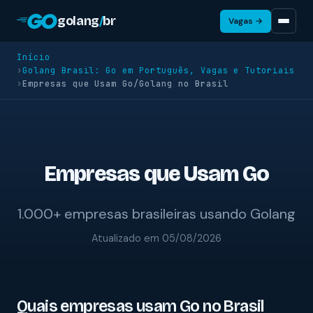
golang
/
br
Vagas →
Início
›
Golang Brasil: Go em Português, Vagas e Tutoriais
›
Empresas que Usam Go/Golang no Brasil
Empresas que Usam Go
1.000+ empresas brasileiras usando Golang
Atualizado em 05/08/2026
Quais empresas usam Go no Brasil