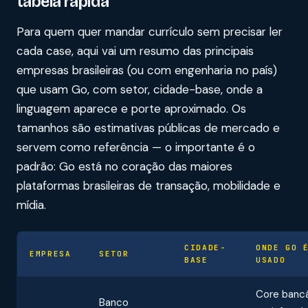
tabela rápida
Para quem quer mandar currículo sem precisar ler
cada case, aqui vai um resumo das principais
empresas brasileiras (ou com engenharia no país)
que usam Go, com setor, cidade-base, onde a
linguagem aparece e porte aproximado. Os
tamanhos são estimativas públicas de mercado e
servem como referência — o importante é o
padrão: Go está no coração das maiores
plataformas brasileiras de transação, mobilidade e
mídia.
CIDADE-
ONDE GO 
EMPRESA
SETOR
BASE
USADO
Core bancá
Banco