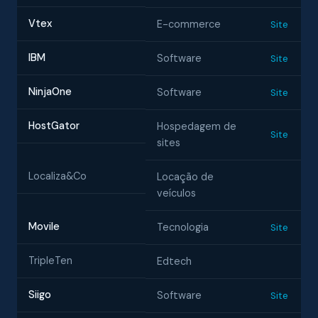
Vtex
E-commerce
Site
IBM
Software
Site
NinjaOne
Software
Site
HostGator
Hospedagem de
Site
sites
Localiza&Co
Locação de
veículos
Movile
Tecnologia
Site
TripleTen
Edtech
Siigo
Software
Site