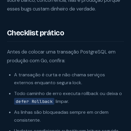
sobre banco, concorrência, filas e produção porque
esses bugs custam dinheiro de verdade.
Checklist prático
Antes de colocar uma transação PostgreSQL em
produção com Go, confira:
A transação é curta e não chama serviços
externos enquanto segura lock.
Todo caminho de erro executa rollback ou deixa o
limpar.
defer Rollback
As linhas são bloqueadas sempre em ordem
consistente.
Updates condicionais substituem leitura seguida