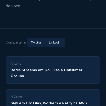
de você.
Compartilhar:
Twitter
LinkedIn
Anterior
Redis Streams em Go: Filas e Consumer
Groups
Próximo
SQS em Go: Filas, Workers e Retry na AWS