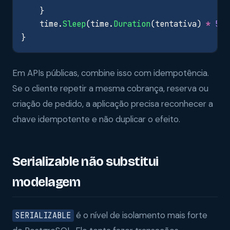
}
time
.
Sleep
(
time
.
Duration
(
tentativa
)
*
50
}
Em APIs públicas, combine isso com idempotência.
Se o cliente repetir a mesma cobrança, reserva ou
criação de pedido, a aplicação precisa reconhecer a
chave idempotente e não duplicar o efeito.
Serializable não substitui
modelagem
é o nível de isolamento mais forte
SERIALIZABLE