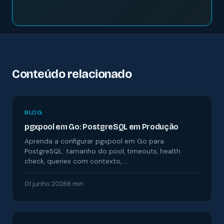
Conteúdo relacionado
BLOG
pgxpool em Go: PostgreSQL em Produção
Aprenda a configurar pgxpool em Go para
PostgreSQL: tamanho do pool, timeouts, health
check, queries com contexto, …
01 junho 2026
6 min