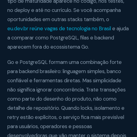
tipo de maturidade aparece no código, nos testes,
no deploy e até no currículo. Se você acompanha
oportunidades em outras stacks também, o
eu.dev.br reúne vagas de tecnologia no Brasil
e ajuda
a comparar como PostgreSQL, filas e backend
aparecem fora do ecossistema Go.
Go e PostgreSQL formam uma combinação forte
para backend brasileiro: linguagem simples, banco
confiável e ferramentas diretas. Mas simplicidade
não significa ignorar concorrência. Trate transações
como parte do desenho do produto, não como
detalhe de repositório. Quando locks, isolamento e
retry estão explícitos, o serviço fica mais previsível
para usuários, operadores e pessoas
desenvolvedoras que vão manter o sistema depois