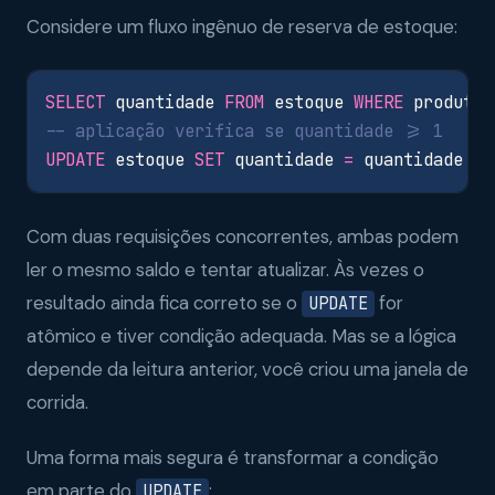
Considere um fluxo ingênuo de reserva de estoque:
SELECT
quantidade
FROM
estoque
WHERE
produto_
UPDATE
estoque
SET
quantidade
=
quantidade
-
Com duas requisições concorrentes, ambas podem
ler o mesmo saldo e tentar atualizar. Às vezes o
resultado ainda fica correto se o
for
UPDATE
atômico e tiver condição adequada. Mas se a lógica
depende da leitura anterior, você criou uma janela de
corrida.
Uma forma mais segura é transformar a condição
em parte do
:
UPDATE