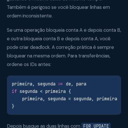
Também é perigoso se você bloquear linhas em
ordem inconsistente.
Se uma operação bloqueia conta A e depois conta B,
e outra bloqueia conta B e depois conta A, você
pode criar deadlock. A correção prática é sempre
bloquear na mesma ordem. Para transferências,
ordene os IDs antes:
primeira
,
segunda
:=
de
,
para
if
segunda
<
primeira
{
primeira
,
segunda
=
segunda
,
primeira
}
Depois busque as duas linhas com
FOR UPDATE