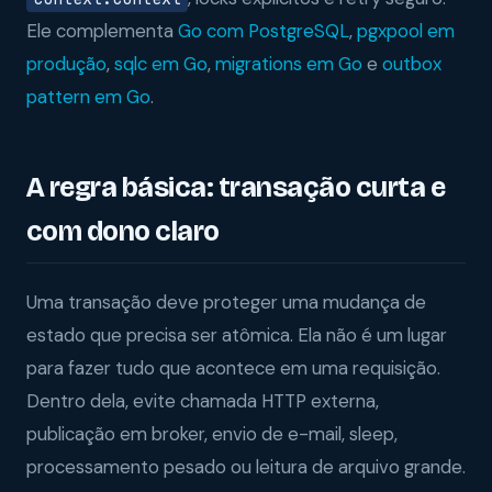
Ele complementa
Go com PostgreSQL
,
pgxpool em
produção
,
sqlc em Go
,
migrations em Go
e
outbox
pattern em Go
.
A regra básica: transação curta e
com dono claro
Uma transação deve proteger uma mudança de
estado que precisa ser atômica. Ela não é um lugar
para fazer tudo que acontece em uma requisição.
Dentro dela, evite chamada HTTP externa,
publicação em broker, envio de e-mail, sleep,
processamento pesado ou leitura de arquivo grande.