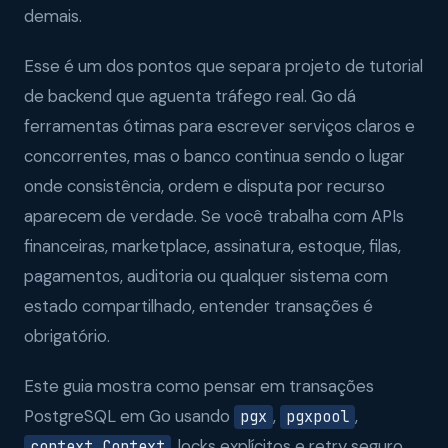
demais.
Esse é um dos pontos que separa projeto de tutorial
de backend que aguenta tráfego real. Go dá
ferramentas ótimas para escrever serviços claros e
concorrentes, mas o banco continua sendo o lugar
onde consistência, ordem e disputa por recurso
aparecem de verdade. Se você trabalha com APIs
financeiras, marketplace, assinatura, estoque, filas,
pagamentos, auditoria ou qualquer sistema com
estado compartilhado, entender transações é
obrigatório.
Este guia mostra como pensar em transações
PostgreSQL em Go usando
,
,
pgx
pgxpool
, locks explícitos e retry seguro.
context.Context