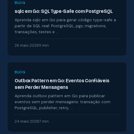
BLOG
sqlc em Go: SQL Type-Safe com PostgreSQL
Aprenda sqlc em Go para gerar código type-safe a
partir de SQL real: PostgreSQL, pgx, migrations,
transações, testes e …
26 maio 2026
9 min
BLOG
Outbox Pattern em Go: Eventos Confiáveis
sem Perder Mensagens
Aprenda outbox pattern em Go para publicar
eventos sem perder mensagens: transação com
PostgreSQL, publisher, retry, …
24 maio 2026
7 min