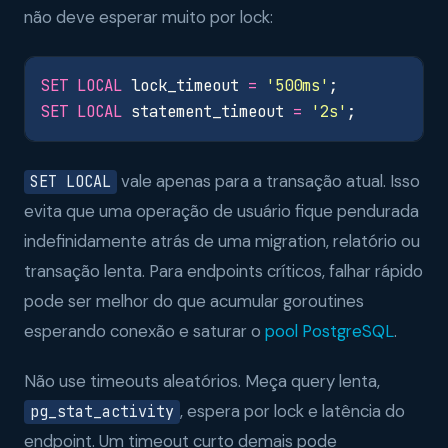
não deve esperar muito por lock:
SET
LOCAL
lock_timeout
=
'500ms'
;
SET
LOCAL
statement_timeout
=
'2s'
;
vale apenas para a transação atual. Isso
SET LOCAL
evita que uma operação de usuário fique pendurada
indefinidamente atrás de uma migration, relatório ou
transação lenta. Para endpoints críticos, falhar rápido
pode ser melhor do que acumular goroutines
esperando conexão e saturar o
pool PostgreSQL
.
Não use timeouts aleatórios. Meça query lenta,
, espera por lock e latência do
pg_stat_activity
endpoint. Um timeout curto demais pode