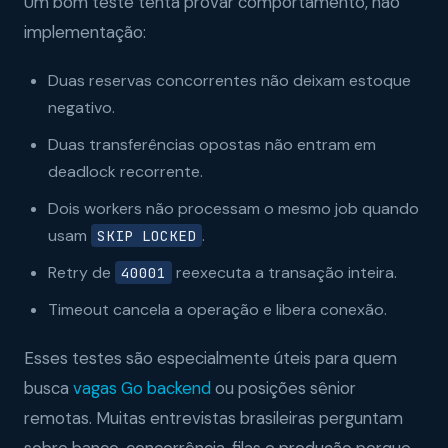
Um bom teste tenta provar comportamento, não
implementação:
Duas reservas concorrentes não deixam estoque
negativo.
Duas transferências opostas não entram em
deadlock recorrente.
Dois workers não processam o mesmo job quando
usam
.
SKIP LOCKED
Retry de
reexecuta a transação inteira.
40001
Timeout cancela a operação e libera conexão.
Esses testes são especialmente úteis para quem
busca
vagas Go backend
ou posições sênior
remotas. Muitas entrevistas brasileiras perguntam