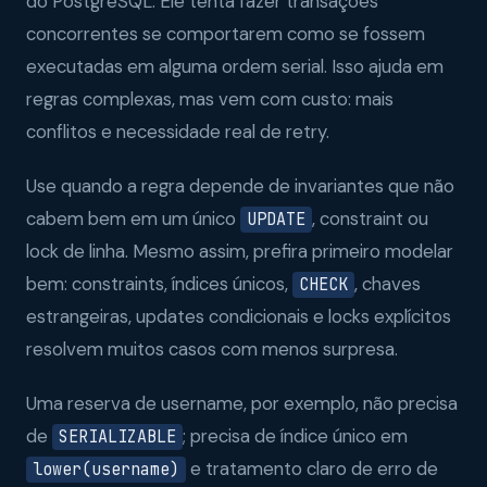
do PostgreSQL. Ele tenta fazer transações
concorrentes se comportarem como se fossem
executadas em alguma ordem serial. Isso ajuda em
regras complexas, mas vem com custo: mais
conflitos e necessidade real de retry.
Use quando a regra depende de invariantes que não
cabem bem em um único
, constraint ou
UPDATE
lock de linha. Mesmo assim, prefira primeiro modelar
bem: constraints, índices únicos,
, chaves
CHECK
estrangeiras, updates condicionais e locks explícitos
resolvem muitos casos com menos surpresa.
Uma reserva de username, por exemplo, não precisa
de
; precisa de índice único em
SERIALIZABLE
e tratamento claro de erro de
lower(username)