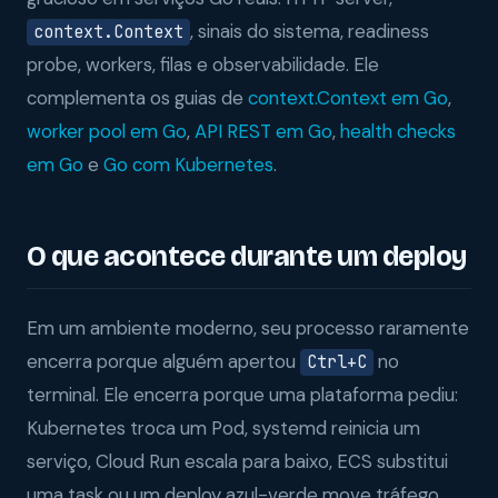
, sinais do sistema, readiness
context.Context
probe, workers, filas e observabilidade. Ele
complementa os guias de
context.Context em Go
,
worker pool em Go
,
API REST em Go
,
health checks
em Go
e
Go com Kubernetes
.
O que acontece durante um deploy
Em um ambiente moderno, seu processo raramente
encerra porque alguém apertou
no
Ctrl+C
terminal. Ele encerra porque uma plataforma pediu:
Kubernetes troca um Pod, systemd reinicia um
serviço, Cloud Run escala para baixo, ECS substitui
uma task ou um deploy azul-verde move tráfego