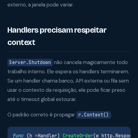
externo, a janela pode variar.
Handlers precisam respeitar
context
não cancela magicamente todo
Server.Shutdown
trabalho interno. Ele espera os handlers terminarem.
Se um handler chama banco, API externa ou fila sem
usar o contexto da requisição, ele pode ficar preso
até o timeout global estourar.
O padrão correto é propagar
:
r.Context()
func
(
h
*
Handler
)
CreateOrder
(
w
http
.
Response