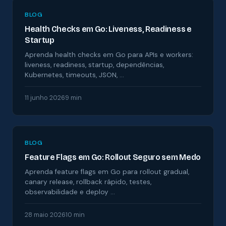
BLOG
Health Checks em Go: Liveness, Readiness e
Startup
Aprenda health checks em Go para APIs e workers:
liveness, readiness, startup, dependências,
Kubernetes, timeouts, JSON, …
11 junho 2026
9 min
BLOG
Feature Flags em Go: Rollout Seguro sem Medo
Aprenda feature flags em Go para rollout gradual,
canary release, rollback rápido, testes,
observabilidade e deploy …
28 maio 2026
10 min