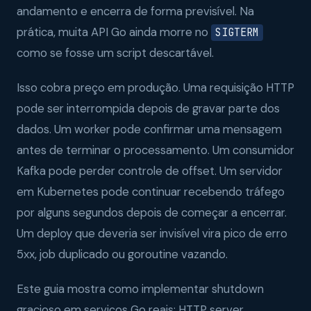
andamento e encerra de forma previsível. Na
prática, muita API Go ainda morre no
SIGTERM
como se fosse um script descartável.
Isso cobra preço em produção. Uma requisição HTTP
pode ser interrompida depois de gravar parte dos
dados. Um worker pode confirmar uma mensagem
antes de terminar o processamento. Um consumidor
Kafka pode perder controle de offset. Um servidor
em Kubernetes pode continuar recebendo tráfego
por alguns segundos depois de começar a encerrar.
Um deploy que deveria ser invisível vira pico de erro
5xx, job duplicado ou goroutine vazando.
Este guia mostra como implementar shutdown
gracioso em serviços Go reais: HTTP server,