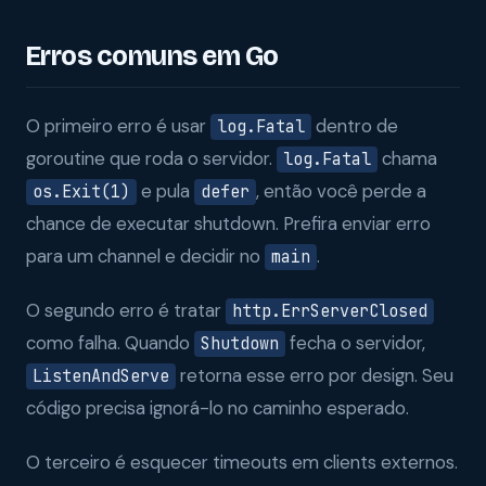
Erros comuns em Go
O primeiro erro é usar
dentro de
log.Fatal
goroutine que roda o servidor.
chama
log.Fatal
e pula
, então você perde a
os.Exit(1)
defer
chance de executar shutdown. Prefira enviar erro
para um channel e decidir no
.
main
O segundo erro é tratar
http.ErrServerClosed
como falha. Quando
fecha o servidor,
Shutdown
retorna esse erro por design. Seu
ListenAndServe
código precisa ignorá-lo no caminho esperado.
O terceiro é esquecer timeouts em clients externos.