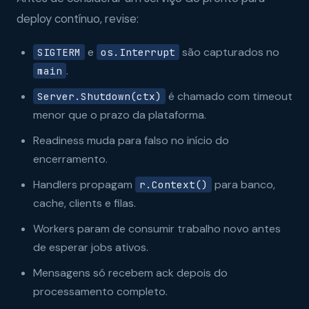
deploy contínuo, revise:
e
são capturados no
SIGTERM
os.Interrupt
.
main
é chamado com timeout
Server.Shutdown(ctx)
menor que o prazo da plataforma.
Readiness muda para falso no início do
encerramento.
Handlers propagam
para banco,
r.Context()
cache, clients e filas.
Workers param de consumir trabalho novo antes
de esperar jobs ativos.
Mensagens só recebem ack depois do
processamento completo.