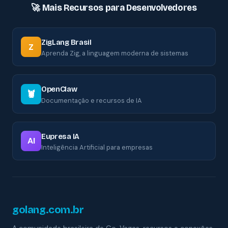
🚀 Mais Recursos para Desenvolvedores
ZigLang Brasil
Z
Aprenda Zig, a linguagem moderna de sistemas
OpenClaw
🦞
Documentação e recursos de IA
Eupresa IA
AI
Inteligência Artificial para empresas
golang.com.br