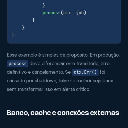
}
process
(
ctx
,
job
)
}
}
}
Esse exemplo é simples de propósito. Em produção,
deve diferenciar erro transitório, erro
process
definitivo e cancelamento. Se
foi
ctx.Err()
causado por shutdown, talvez o melhor seja parar
sem transformar isso em alerta crítico.
Banco, cache e conexões externas