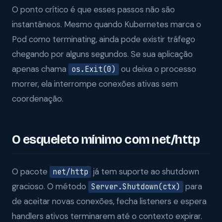
O ponto crítico é que esses passos não são
instantâneos. Mesmo quando Kubernetes marca o
Pod como terminating, ainda pode existir tráfego
chegando por alguns segundos. Se sua aplicação
apenas chama
ou deixa o processo
os.Exit(0)
morrer, ela interrompe conexões ativas sem
coordenação.
O esqueleto mínimo com net/http
O pacote
já tem suporte ao shutdown
net/http
gracioso. O método
para
Server.Shutdown(ctx)
de aceitar novas conexões, fecha listeners e espera
handlers ativos terminarem até o contexto expirar.