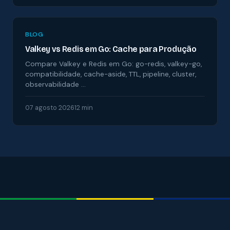
BLOG
Valkey vs Redis em Go: Cache para Produção
Compare Valkey e Redis em Go: go-redis, valkey-go,
compatibilidade, cache-aside, TTL, pipeline, cluster,
observabilidade …
07 agosto 2026
12 min