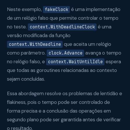
Neste exemplo,
é uma implementação
fakeClock
de um relógio falso que permite controlar o tempo
no teste.
é uma
context.WithDeadlineClock
versão modificada da função
que aceita um relógio
context.WithDeadline
como parâmetro.
avança o tempo
clock.Advance
no relógio falso, e
espera
context.WaitUntilIdle
que todas as goroutines relacionadas ao contexto
sejam concluídas.
Essa abordagem resolve os problemas de lentidão e
flakiness, pois o tempo pode ser controlado de
forma precisa e a conclusão das operações em
segundo plano pode ser garantida antes de verificar
o resultado.