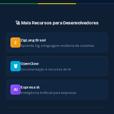
🚀 Mais Recursos para Desenvolvedores
ZigLang Brasil
Z
Aprenda Zig, a linguagem moderna de sistemas
OpenClaw
🦞
Documentação e recursos de IA
Eupresa IA
AI
Inteligência Artificial para empresas