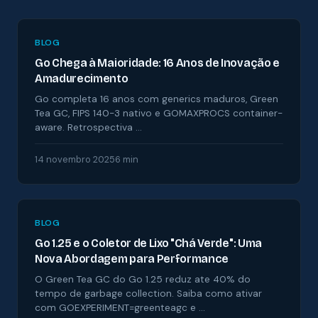
BLOG
Go Chega à Maioridade: 16 Anos de Inovação e
Amadurecimento
Go completa 16 anos com generics maduros, Green
Tea GC, FIPS 140-3 nativo e GOMAXPROCS container-
aware. Retrospectiva …
14 novembro 2025
6 min
BLOG
Go 1.25 e o Coletor de Lixo "Chá Verde": Uma
Nova Abordagem para Performance
O Green Tea GC do Go 1.25 reduz ate 40% do
tempo de garbage collection. Saiba como ativar
com GOEXPERIMENT=greenteagc e …