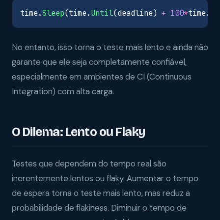
time
.
Sleep
(
time
.
Until
(
deadline
)
+
100
*
time
.
Mi
No entanto, isso torna o teste mais lento e ainda não
garante que ele seja completamente confiável,
especialmente em ambientes de CI (Continuous
Integration) com alta carga.
O Dilema: Lento ou Flaky
Testes que dependem do tempo real são
inerentemente lentos ou flaky. Aumentar o tempo
de espera torna o teste mais lento, mas reduz a
probabilidade de flakiness. Diminuir o tempo de