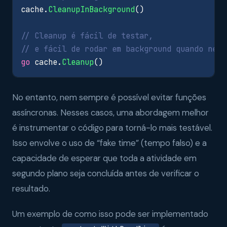
cache
.
CleanupInBackground
()
// Cleanup é fácil de testar,
// e fácil de rodar em background quando nece
go
cache
.
Cleanup
()
No entanto, nem sempre é possível evitar funções
assíncronas. Nesses casos, uma abordagem melhor
é instrumentar o código para torná-lo mais testável.
Isso envolve o uso de “fake time” (tempo falso) e a
capacidade de esperar que toda a atividade em
segundo plano seja concluída antes de verificar o
resultado.
Um exemplo de como isso pode ser implementado