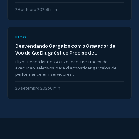
29 outubro 2025
6 min
BLOG
Desvendando Gargalos com o Gravador de
Voo do Go: Diagnóstico Preciso de …
Flight Recorder no Go 1.25: capture traces de
execucao seletivos para diagnosticar gargalos de
performance em servidores …
26 setembro 2025
6 min