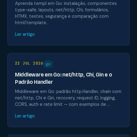
Aprenda templ em Go: instalação, componentes
type-safe, layouts, net/http, Chi, formulários,
HTMX, testes, segurança e comparação com
html/template.
Ler artigo
22 JUL 2026
go
Middleware em Go: net/http, Chi, Gin e o
Padrão Handler
Middleware em Go: padrão http.Handler, chain com
net/http, Chi e Gin, recovery, request ID, logging,
CORS, auth e rate limit — com exemplos de …
Ler artigo