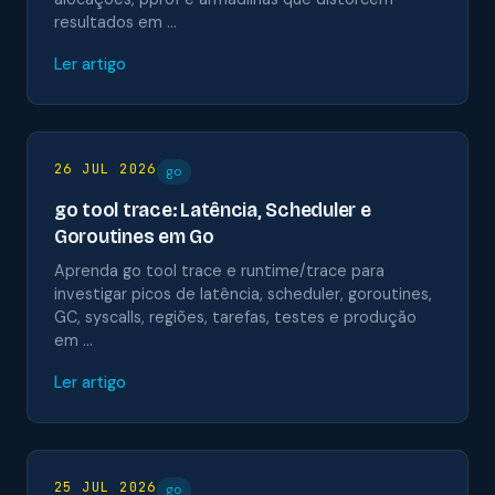
resultados em …
Ler artigo
26 JUL 2026
go
go tool trace: Latência, Scheduler e
Goroutines em Go
Aprenda go tool trace e runtime/trace para
investigar picos de latência, scheduler, goroutines,
GC, syscalls, regiões, tarefas, testes e produção
em …
Ler artigo
25 JUL 2026
go