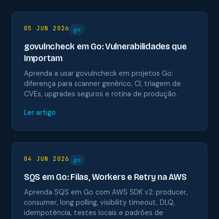
05 JUN 2026
go
govulncheck em Go: Vulnerabilidades que
Importam
Aprenda a usar govulncheck em projetos Go:
diferença para scanner genérico, CI, triagem de
CVEs, upgrades seguros e rotina de produção.
Ler artigo
04 JUN 2026
go
SQS em Go: Filas, Workers e Retry na AWS
Aprenda SQS em Go com AWS SDK v2: producer,
consumer, long polling, visibility timeout, DLQ,
idempotência, testes locais e padrões de