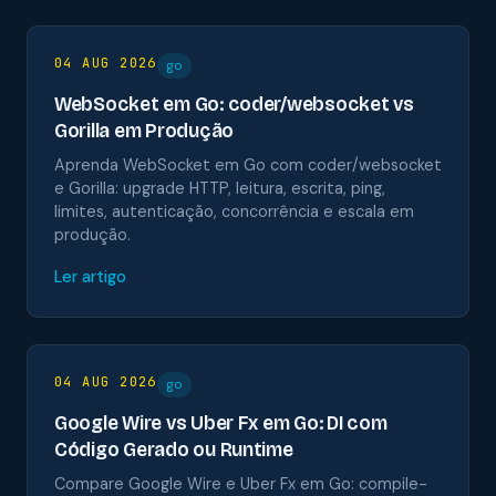
04 AUG 2026
go
WebSocket em Go: coder/websocket vs
Gorilla em Produção
Aprenda WebSocket em Go com coder/websocket
e Gorilla: upgrade HTTP, leitura, escrita, ping,
limites, autenticação, concorrência e escala em
produção.
Ler artigo
04 AUG 2026
go
Google Wire vs Uber Fx em Go: DI com
Código Gerado ou Runtime
Compare Google Wire e Uber Fx em Go: compile-