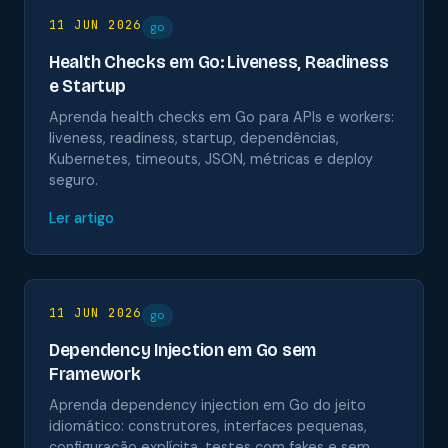
11 JUN 2026
go
Health Checks em Go: Liveness, Readiness
e Startup
Aprenda health checks em Go para APIs e workers:
liveness, readiness, startup, dependências,
Kubernetes, timeouts, JSON, métricas e deploy
seguro.
Ler artigo
11 JUN 2026
go
Dependency Injection em Go sem
Framework
Aprenda dependency injection em Go do jeito
idiomático: construtores, interfaces pequenas,
configuração explícita, testes com fakes e sem