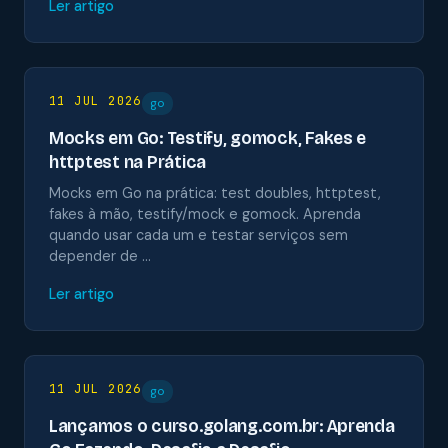
Ler artigo
11 JUL 2026
go
Mocks em Go: Testify, gomock, Fakes e
httptest na Prática
Mocks em Go na prática: test doubles, httptest,
fakes à mão, testify/mock e gomock. Aprenda
quando usar cada um e testar serviços sem
depender de …
Ler artigo
11 JUL 2026
go
Lançamos o curso.golang.com.br: Aprenda