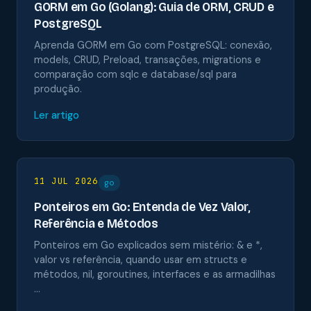
GORM em Go (Golang): Guia de ORM, CRUD e
PostgreSQL
Aprenda GORM em Go com PostgreSQL: conexão,
models, CRUD, Preload, transações, migrations e
comparação com sqlc e database/sql para
produção.
Ler artigo
11 JUL 2026
go
Ponteiros em Go: Entenda de Vez Valor,
Referência e Métodos
Ponteiros em Go explicados sem mistério: & e *,
valor vs referência, quando usar em structs e
métodos, nil, goroutines, interfaces e as armadilhas
…