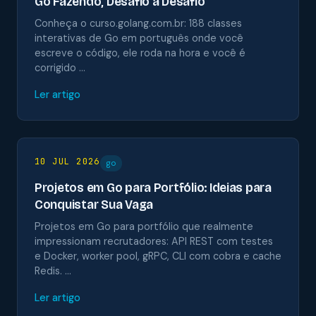
Go Fazendo, Desafio a Desafio
Conheça o curso.golang.com.br: 188 classes
interativas de Go em português onde você
escreve o código, ele roda na hora e você é
corrigido …
Ler artigo
10 JUL 2026
go
Projetos em Go para Portfólio: Ideias para
Conquistar Sua Vaga
Projetos em Go para portfólio que realmente
impressionam recrutadores: API REST com testes
e Docker, worker pool, gRPC, CLI com cobra e cache
Redis. …
Ler artigo