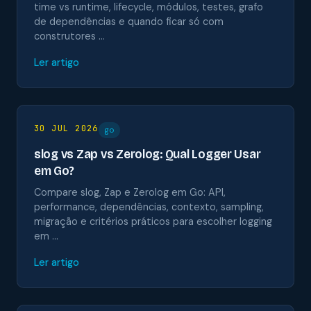
time vs runtime, lifecycle, módulos, testes, grafo
de dependências e quando ficar só com
construtores …
Ler artigo
30 JUL 2026
go
slog vs Zap vs Zerolog: Qual Logger Usar
em Go?
Compare slog, Zap e Zerolog em Go: API,
performance, dependências, contexto, sampling,
migração e critérios práticos para escolher logging
em …
Ler artigo