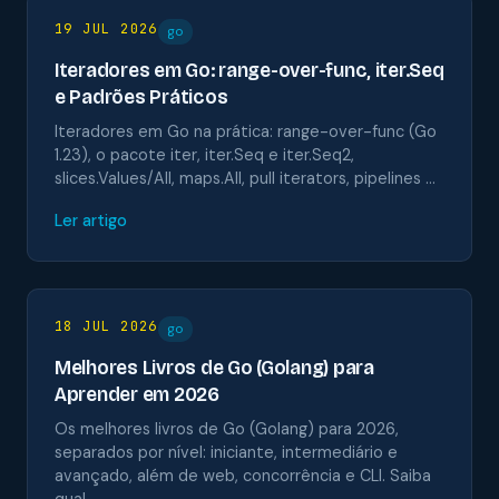
19 JUL 2026
go
Iteradores em Go: range-over-func, iter.Seq
e Padrões Práticos
Iteradores em Go na prática: range-over-func (Go
1.23), o pacote iter, iter.Seq e iter.Seq2,
slices.Values/All, maps.All, pull iterators, pipelines …
Ler artigo
18 JUL 2026
go
Melhores Livros de Go (Golang) para
Aprender em 2026
Os melhores livros de Go (Golang) para 2026,
separados por nível: iniciante, intermediário e
avançado, além de web, concorrência e CLI. Saiba