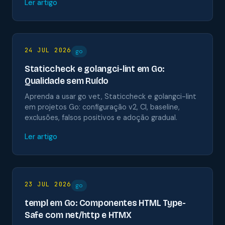
Ler artigo
24 JUL 2026
go
Staticcheck e golangci-lint em Go:
Qualidade sem Ruído
Aprenda a usar go vet, Staticcheck e golangci-lint
em projetos Go: configuração v2, CI, baseline,
exclusões, falsos positivos e adoção gradual.
Ler artigo
23 JUL 2026
go
templ em Go: Componentes HTML Type-
Safe com net/http e HTMX