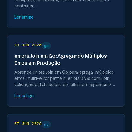
container …
Ler artigo
10 JUN 2026
go
errors.Join em Go: Agregando Múltiplos
Erros em Produção
Aprenda errors.Join em Go para agregar múltiplos
erros: multi-error pattern, errors.Is/As com Join,
validação batch, coleta de falhas em pipelines e …
Ler artigo
07 JUN 2026
go