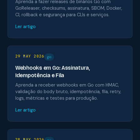
Aprenda a fazer releases de binários Go com
GoReleaser, checksums, assinatura, SBOM, Docker,
CI, rollback e segurança para CLIs e serviços.
Ler artigo
29 MAY 2026
go
Webhooks em Go: Assinatura,
Idempotência e Fila
Aprenda a receber webhooks em Go com HMAC,
validação do body bruto, idempotência, fila, retry,
logs, métricas e testes para produção.
Ler artigo
28 MAY 2026