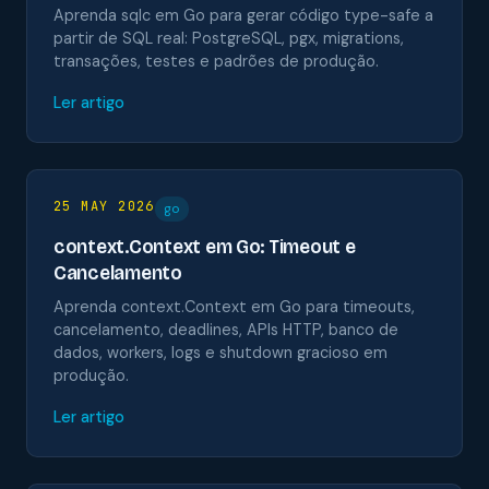
Aprenda sqlc em Go para gerar código type-safe a
partir de SQL real: PostgreSQL, pgx, migrations,
transações, testes e padrões de produção.
Ler artigo
25 MAY 2026
go
context.Context em Go: Timeout e
Cancelamento
Aprenda context.Context em Go para timeouts,
cancelamento, deadlines, APIs HTTP, banco de
dados, workers, logs e shutdown gracioso em
produção.
Ler artigo