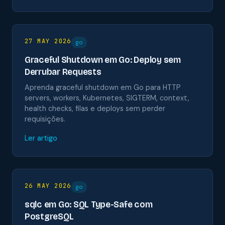
27 MAY 2026
go
Graceful Shutdown em Go: Deploy sem
Derrubar Requests
Aprenda graceful shutdown em Go para HTTP
servers, workers, Kubernetes, SIGTERM, context,
health checks, filas e deploys sem perder
requisições.
Ler artigo
26 MAY 2026
go
sqlc em Go: SQL Type-Safe com
PostgreSQL