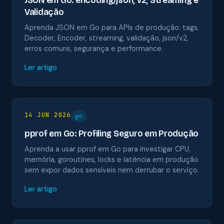
JSON em Go: encoding/json, v2, Streaming e
Validação
Aprenda JSON em Go para APIs de produção: tags,
Decoder, Encoder, streaming, validação, json/v2,
erros comuns, segurança e performance.
Ler artigo
14 JUN 2026
go
pprof em Go: Profiling Seguro em Produção
Aprenda a usar pprof em Go para investigar CPU,
memória, goroutines, locks e latência em produção
sem expor dados sensíveis nem derrubar o serviço.
Ler artigo