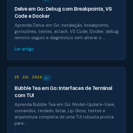
Delve em Go: Debug com Breakpoints, VS
Code e Docker
Aprenda Delve em Go: instalação, breakpoints,
goroutines, testes, attach, VS Code, Docker, debug
remoto seguro e diagnóstico sem alterar o …
Ler artigo
25 JUL 2026
go
Bubble Tea em Go: Interfaces de Terminal
com TUI
Aprenda Bubble Tea em Go: Model-Update-View,
comandos, teclado, listas, Lip Gloss, testes e
arquitetura completa de uma TUI robusta pronta
para …