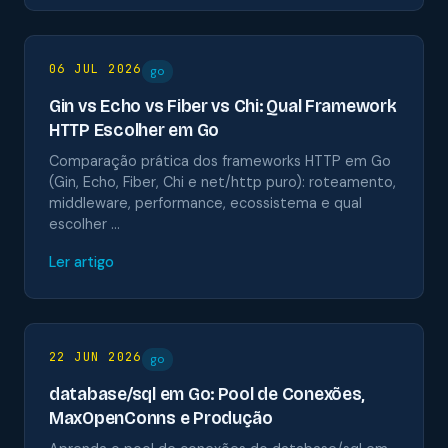
06 JUL 2026
go
Gin vs Echo vs Fiber vs Chi: Qual Framework
HTTP Escolher em Go
Comparação prática dos frameworks HTTP em Go
(Gin, Echo, Fiber, Chi e net/http puro): roteamento,
middleware, performance, ecossistema e qual
escolher …
Ler artigo
22 JUN 2026
go
database/sql em Go: Pool de Conexões,
MaxOpenConns e Produção