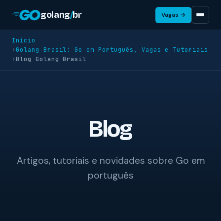
golang
/
br
Vagas →
Início
›
Golang Brasil: Go em Português, Vagas e Tutoriais
›
Blog Golang Brasil
Blog
Artigos, tutoriais e novidades sobre Go em
português