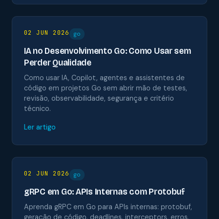
02 JUN 2026
go
IA no Desenvolvimento Go: Como Usar sem
Perder Qualidade
Como usar IA, Copilot, agentes e assistentes de
código em projetos Go sem abrir mão de testes,
revisão, observabilidade, segurança e critério
técnico.
Ler artigo
02 JUN 2026
go
gRPC em Go: APIs Internas com Protobuf
Aprenda gRPC em Go para APIs internas: protobuf,
geração de código, deadlines, interceptors, erros,