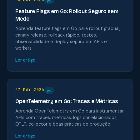
go
Feature Flags em Go: Rollout Seguro sem
Medo
Aprenda feature flags em Go para rollout gradual,
canary release, rollback rápido, testes,
observabilidade e deploy seguro em APIs e
workers.
Ler artigo
27 MAY 2026
go
OpenTelemetry em Go: Traces e Métricas
Aprenda OpenTelemetry em Go para instrumentar
APIs com traces, métricas, logs correlacionados,
OTLP, collector e boas práticas de produção.
Ler artigo