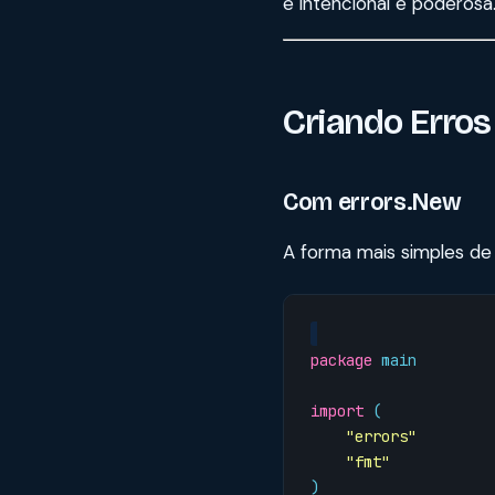
é intencional e poderosa
Criando Erros
Com errors.New
A forma mais simples de 
package
main
import
(
"errors"
"fmt"
)