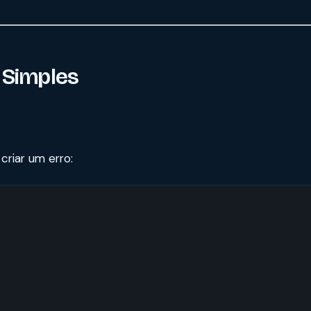
.
 Simples
criar um erro: