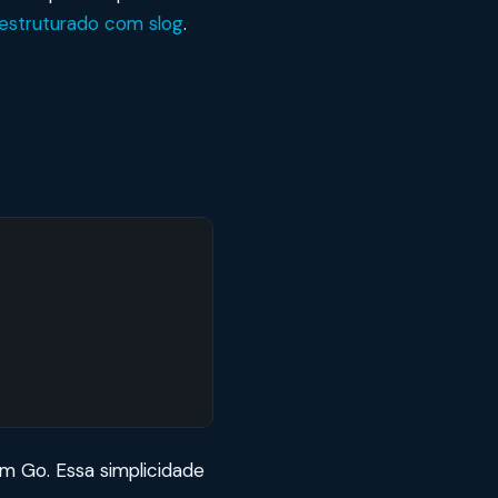
 estruturado com slog
.
m Go. Essa simplicidade