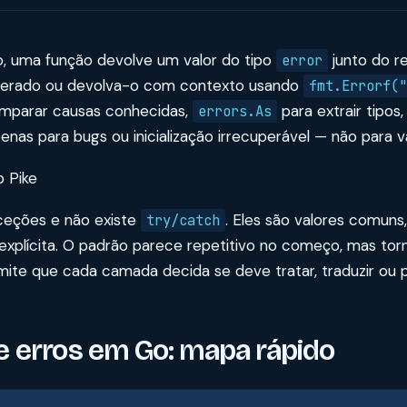
 uma função devolve um valor do tipo
junto do re
error
esperado ou devolva-o com contexto usando
fmt.Errorf("
mparar causas conhecidas,
para extrair tipos
errors.As
enas para bugs ou inicialização irrecuperável — não para v
b Pike
ceções e não existe
. Eles são valores comuns
try/catch
xplícita. O padrão parece repetitivo no começo, mas torna
mite que cada camada decida se deve tratar, traduzir ou 
 erros em Go: mapa rápido