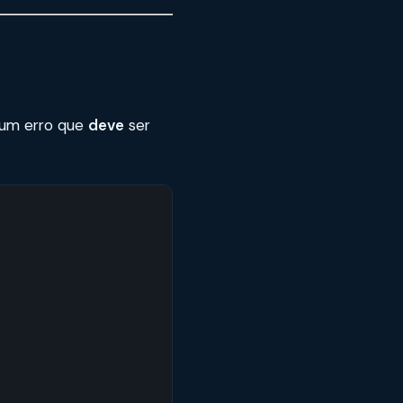
 um erro que
deve
ser