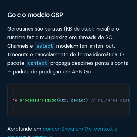
Go e o modelo CSP
Goroutines são baratas (KB de stack inicial) e o
runtime faz o multiplexing em threads do SO.
Channels e
modelam fan-in/fan-out,
select
timeouts e cancelamento de forma idiomática. O
pacote
propaga deadlines ponta a ponta
context
— padrão de produção em APIs Go.
go
processarPedido
(
ctx
,
pedido
)
// milhares disso 
Aprofunde em
concorrência em Go
,
context e