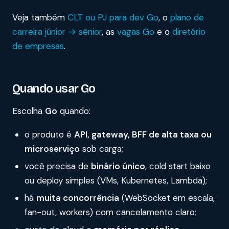
Veja também
CLT ou PJ para dev Go
, o
plano de
carreira júnior → sênior
, as
vagas Go
e o
diretório
de empresas
.
Quando usar Go
Escolha
Go
quando:
o produto é
API, gateway, BFF de alta taxa ou
microserviço
sob carga;
você precisa de
binário único
, cold start baixo
ou deploy simples (VMs, Kubernetes, Lambda);
há
muita concorrência
(WebSocket em escala,
fan-out, workers) com cancelamento claro;