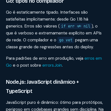
Go: tipos no compilador
Go é estaticamente tipado. Interfaces são
satisfeitas implicitamente; desde Go 1.18 há
generics. Erros são valores (
), o
if err != nil
que é verboso e extremamente explícito em APIs
de rede. O compilador e o
pegam uma
go vet
classe grande de regressões antes do deploy.
Para padrões de erro em produção, veja
erros em
Go
e o post sobre
errors.Join
.
Node.js: JavaScript dinâmico +
TypeScript
JavaScript puro é dinâmico: ótimo para protótipos,
perigoso em codebases grandes sem disciplina. Na