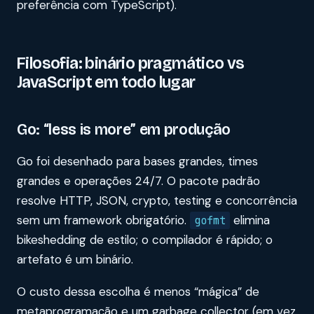
preferência com TypeScript).
Filosofia: binário pragmático vs
JavaScript em todo lugar
Go: “less is more” em produção
Go foi desenhado para bases grandes, times
grandes e operações 24/7. O pacote padrão
resolve HTTP, JSON, crypto, testing e concorrência
sem um framework obrigatório.
elimina
gofmt
bikeshedding de estilo; o compilador é rápido; o
artefato é um binário.
O custo dessa escolha é menos “mágica” de
metaprogramação e um garbage collector (em vez