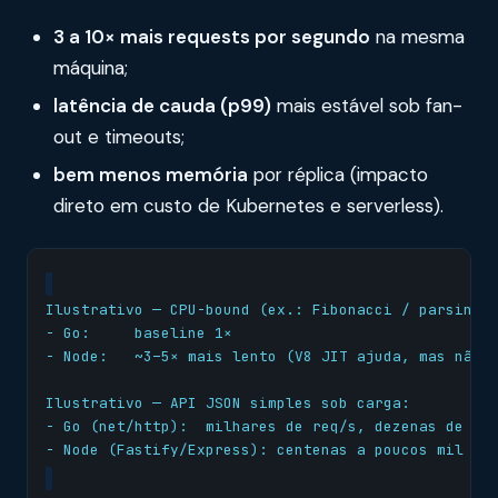
3 a 10× mais requests por segundo
na mesma
máquina;
latência de cauda (p99)
mais estável sob fan-
out e timeouts;
bem menos memória
por réplica (impacto
direto em custo de Kubernetes e serverless).