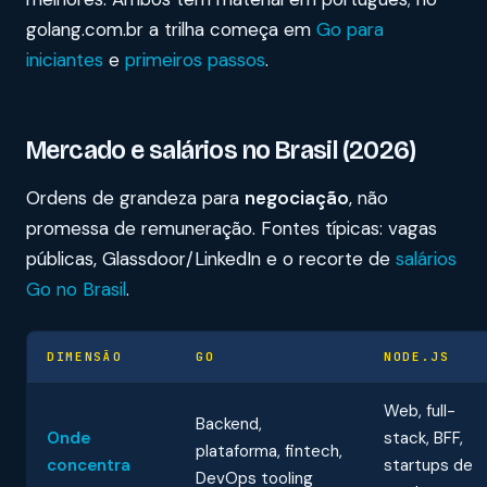
golang.com.br a trilha começa em
Go para
iniciantes
e
primeiros passos
.
Mercado e salários no Brasil (2026)
Ordens de grandeza para
negociação
, não
promessa de remuneração. Fontes típicas: vagas
públicas, Glassdoor/LinkedIn e o recorte de
salários
Go no Brasil
.
DIMENSÃO
GO
NODE.JS
Web, full-
Backend,
Onde
stack, BFF,
plataforma, fintech,
concentra
startups de
DevOps tooling