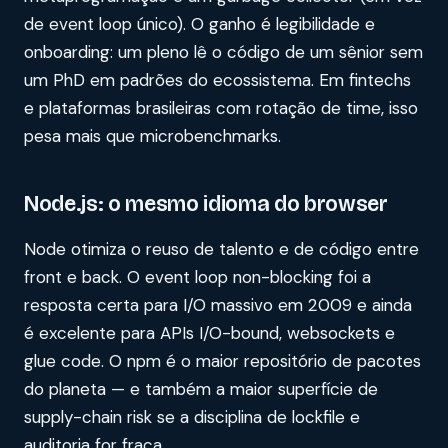
de event loop único). O ganho é legibilidade e
onboarding: um pleno lê o código de um sênior sem
um PhD em padrões do ecossistema. Em fintechs
e plataformas brasileiras com rotação de time, isso
pesa mais que microbenchmarks.
Node.js: o mesmo idioma do browser
Node otimiza o reuso de talento e de código entre
front e back. O event loop non-blocking foi a
resposta certa para I/O massivo em 2009 e ainda
é excelente para APIs I/O-bound, websockets e
glue code. O npm é o maior repositório de pacotes
do planeta — e também a maior superfície de
supply-chain risk se a disciplina de lockfile e
auditoria for fraca.