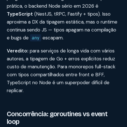
prática, o backend Node sério em 2026 é
TypeScript
(NestJS, tRPC, Fastify + tipos). Isso
aproxima a DX da tipagem estática, mas o runtime
continua sendo JS — tipos apagam na compilação
e bugs de
escapam.
any
Veredito:
para serviços de longa vida com vários
autores, a tipagem de Go + erros explícitos reduz
custo de manutenção. Para monorepos full-stack
com tipos compartilhados entre front e BFF,
TypeScript no Node é um superpoder difícil de
replicar.
Concorrência: goroutines vs event
loop