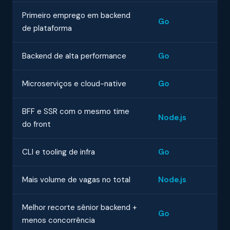
Primeiro emprego em backend
Go
de plataforma
Backend de alta performance
Go
Microserviços e cloud-native
Go
BFF e SSR com o mesmo time
Node.js
do front
CLI e tooling de infra
Go
Mais volume de vagas no total
Node.js
Melhor recorte sênior backend +
Go
menos concorrência