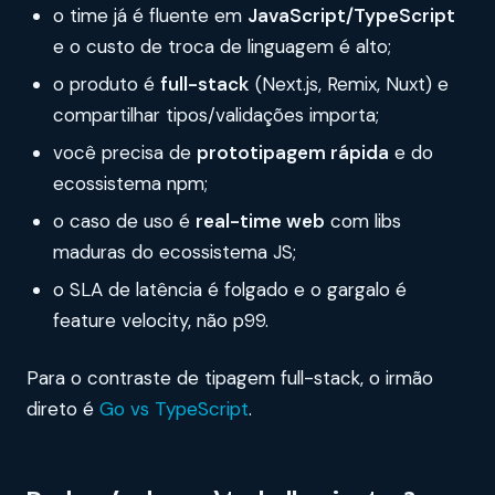
o time já é fluente em
JavaScript/TypeScript
e o custo de troca de linguagem é alto;
o produto é
full-stack
(Next.js, Remix, Nuxt) e
compartilhar tipos/validações importa;
você precisa de
prototipagem rápida
e do
ecossistema npm;
o caso de uso é
real-time web
com libs
maduras do ecossistema JS;
o SLA de latência é folgado e o gargalo é
feature velocity, não p99.
Para o contraste de tipagem full-stack, o irmão
direto é
Go vs TypeScript
.