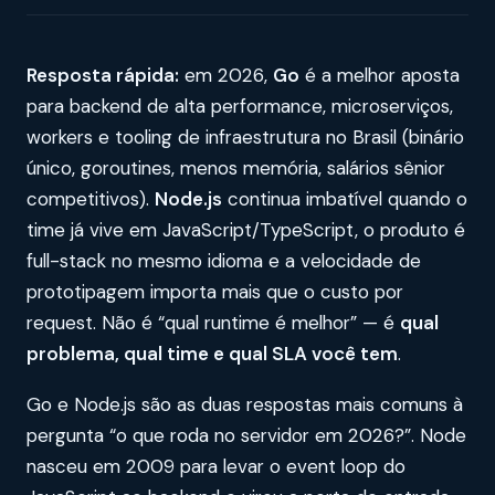
Resposta rápida:
em 2026,
Go
é a melhor aposta
para backend de alta performance, microserviços,
workers e tooling de infraestrutura no Brasil (binário
único, goroutines, menos memória, salários sênior
competitivos).
Node.js
continua imbatível quando o
time já vive em JavaScript/TypeScript, o produto é
full-stack no mesmo idioma e a velocidade de
prototipagem importa mais que o custo por
request. Não é “qual runtime é melhor” — é
qual
problema, qual time e qual SLA você tem
.
Go e Node.js são as duas respostas mais comuns à
pergunta “o que roda no servidor em 2026?”. Node
nasceu em 2009 para levar o event loop do