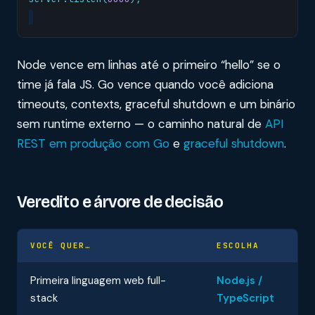
Node vence em linhas até o primeiro “hello” se o
time já fala JS. Go vence quando você adiciona
timeouts, contexts, graceful shutdown e um binário
sem runtime externo — o caminho natural de
API
REST em produção com Go
e
graceful shutdown
.
Veredito e árvore de decisão
VOCÊ QUER…
ESCOLHA
Primeira linguagem web full-
Node.js /
stack
TypeScript