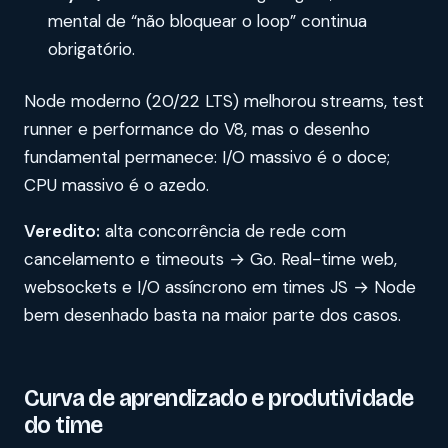
mental de “não bloquear o loop” continua
obrigatório.
Node moderno (20/22 LTS) melhorou streams, test
runner e performance do V8, mas o desenho
fundamental permanece: I/O massivo é o doce;
CPU massivo é o azedo.
Veredito:
alta concorrência de rede com
cancelamento e timeouts → Go. Real-time web,
websockets e I/O assíncrono em times JS → Node
bem desenhado basta na maior parte dos casos.
Curva de aprendizado e produtividade
do time