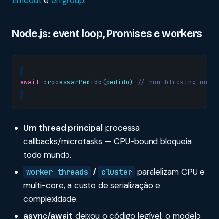
timeout
e
errgroup
.
Node.js: event loop, Promises e workers
await
processarPedido
(
pedido
)
Um thread principal
processa
callbacks/microtasks — CPU-bound bloqueia
todo mundo.
/
paralelizam CPU e
worker_threads
cluster
multi-core, a custo de serialização e
complexidade.
async/await
deixou o código legível; o modelo