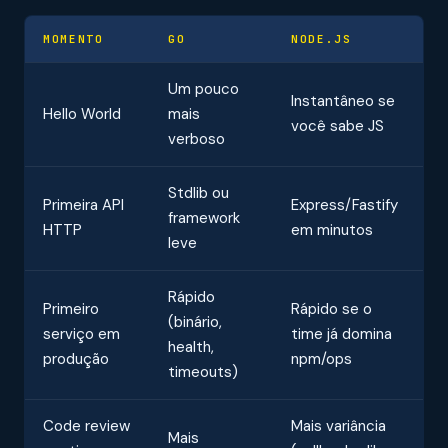
MOMENTO
GO
NODE.JS
Um pouco
Instantâneo se
Hello World
mais
você sabe JS
verboso
Stdlib ou
Primeira API
Express/Fastify
framework
HTTP
em minutos
leve
Rápido
Primeiro
Rápido se o
(binário,
serviço em
time já domina
health,
produção
npm/ops
timeouts)
Code review
Mais variância
Mais