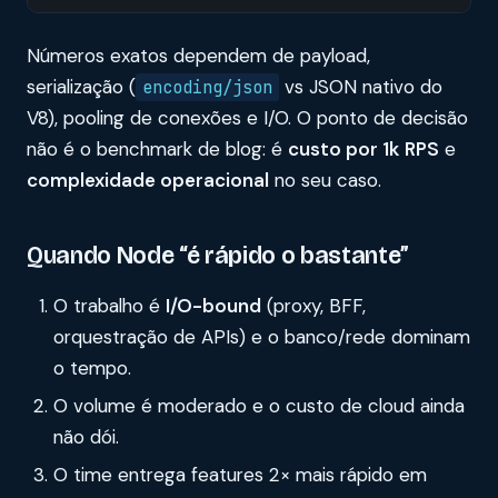
Números exatos dependem de payload,
serialização (
vs JSON nativo do
encoding/json
V8), pooling de conexões e I/O. O ponto de decisão
não é o benchmark de blog: é
custo por 1k RPS
e
complexidade operacional
no seu caso.
Quando Node “é rápido o bastante”
O trabalho é
I/O-bound
(proxy, BFF,
orquestração de APIs) e o banco/rede dominam
o tempo.
O volume é moderado e o custo de cloud ainda
não dói.
O time entrega features 2× mais rápido em