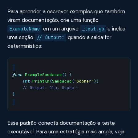
Para aprender a escrever exemplos que também
viram documentação, crie uma função
em um arquivo
e inclua
ExampleNome
_test.go
uma seção
quando a saída for
// Output:
determinística:
func
ExampleSaudacao
()
{
fmt
.
Println
(
Saudacao
(
"Gopher"
))
// Output: Olá, Gopher!
}
Esse padrão conecta documentação e teste
executável. Para uma estratégia mais ampla, veja