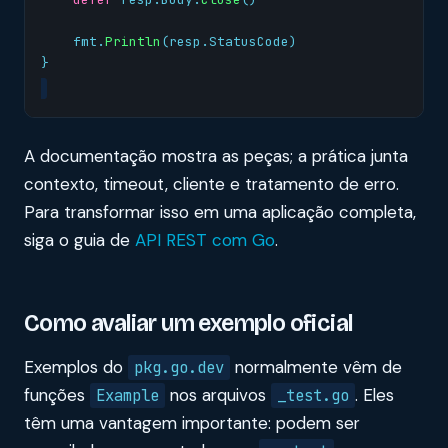
fmt
.
Println
(
resp
.
StatusCode
)
}
A documentação mostra as peças; a prática junta
contexto, timeout, cliente e tratamento de erro.
Para transformar isso em uma aplicação completa,
siga o guia de
API REST com Go
.
Como avaliar um exemplo oficial
Exemplos do
normalmente vêm de
pkg.go.dev
funções
nos arquivos
. Eles
Example
_test.go
têm uma vantagem importante: podem ser