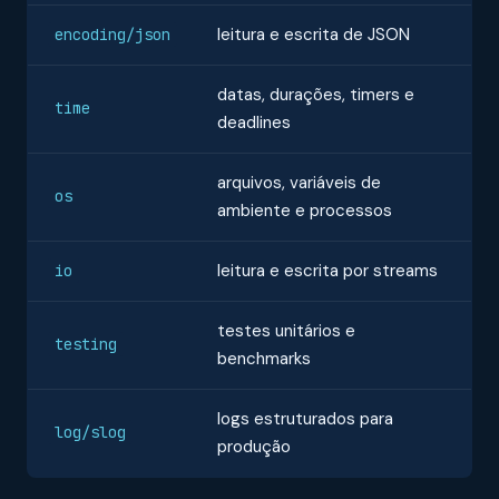
leitura e escrita de JSON
encoding/json
datas, durações, timers e
time
deadlines
arquivos, variáveis de
os
ambiente e processos
leitura e escrita por streams
io
testes unitários e
testing
benchmarks
logs estruturados para
log/slog
produção