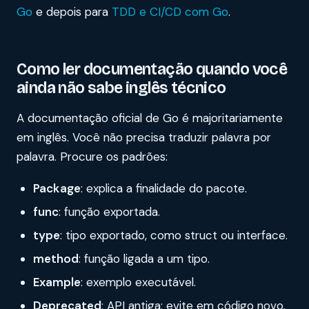
Go
e depois para
TDD e CI/CD com Go
.
Como ler documentação quando você
ainda não sabe inglês técnico
A documentação oficial de Go é majoritariamente
em inglês. Você não precisa traduzir palavra por
palavra. Procure os padrões:
Package
: explica a finalidade do pacote.
func
: função exportada.
type
: tipo exportado, como struct ou interface.
method
: função ligada a um tipo.
Example
: exemplo executável.
Deprecated
: API antiga; evite em código novo.