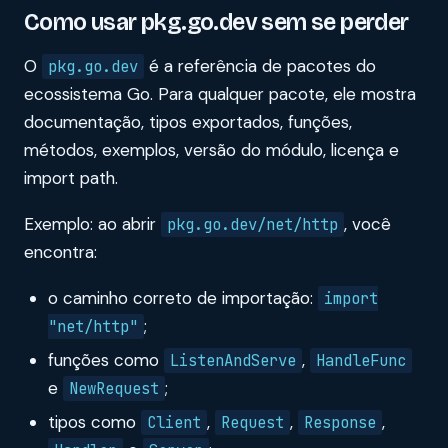
Como usar pkg.go.dev sem se perder
O
é a referência de pacotes do
pkg.go.dev
ecossistema Go. Para qualquer pacote, ele mostra
documentação, tipos exportados, funções,
métodos, exemplos, versão do módulo, licença e
import path.
Exemplo: ao abrir
, você
pkg.go.dev/net/http
encontra:
o caminho correto de importação:
import
;
"net/http"
funções como
,
ListenAndServe
HandleFunc
e
;
NewRequest
tipos como
,
,
,
Client
Request
Response