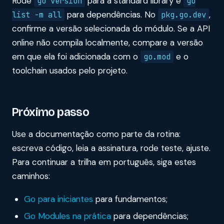
Rode
para a standard library e
go version
go
para dependências. No
,
list -m all
pkg.go.dev
confirme a versão selecionada do módulo. Se a API
online não compila localmente, compare a versão
em que ela foi adicionada com o
e o
go.mod
toolchain usados pelo projeto.
Próximo passo
Use a documentação como parte da rotina:
escreva código, leia a assinatura, rode teste, ajuste.
Para continuar a trilha em português, siga estes
caminhos:
Go para iniciantes
para fundamentos;
Go Modules na prática
para dependências;