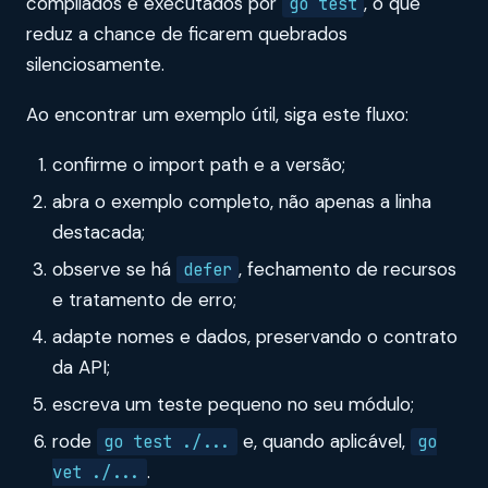
compilados e executados por
, o que
go test
reduz a chance de ficarem quebrados
silenciosamente.
Ao encontrar um exemplo útil, siga este fluxo:
confirme o import path e a versão;
abra o exemplo completo, não apenas a linha
destacada;
observe se há
, fechamento de recursos
defer
e tratamento de erro;
adapte nomes e dados, preservando o contrato
da API;
escreva um teste pequeno no seu módulo;
rode
e, quando aplicável,
go test ./...
go
.
vet ./...