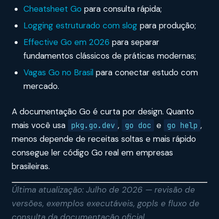
Cheatsheet Go
para consulta rápida;
Logging estruturado com slog
para produção;
Effective Go em 2026
para separar
fundamentos clássicos de práticas modernas;
Vagas Go no Brasil
para conectar estudo com
mercado.
A documentação Go é curta por design. Quanto
mais você usa
,
e
,
pkg.go.dev
go doc
go help
menos depende de receitas soltas e mais rápido
consegue ler código Go real em empresas
brasileiras.
Última atualização: Julho de 2026 — revisão de
versões, exemplos executáveis, gopls e fluxo de
consulta da documentação oficial.