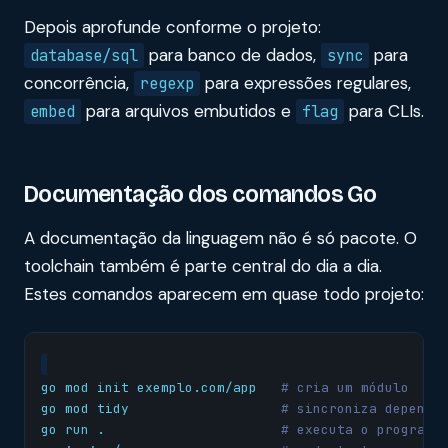
Depois aprofunde conforme o projeto:
para banco de dados,
para
database/sql
sync
concorrência,
para expressões regulares,
regexp
para arquivos embutidos e
para CLIs.
embed
flag
Documentação dos comandos Go
A documentação da linguagem não é só pacote. O
toolchain também é parte central do dia a dia.
Estes comandos aparecem em quase todo projeto:
go mod init exemplo.com/app   
# cria um módulo
go mod tidy                   
# sincroniza dependê
go run .                      
# executa o programa