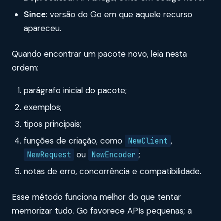
Since
: versão do Go em que aquele recurso
apareceu.
Quando encontrar um pacote novo, leia nesta
ordem:
parágrafo inicial do pacote;
exemplos;
tipos principais;
funções de criação, como
,
NewClient
ou
;
NewRequest
NewEncoder
notas de erro, concorrência e compatibilidade.
Esse método funciona melhor do que tentar
memorizar tudo. Go favorece APIs pequenas; a