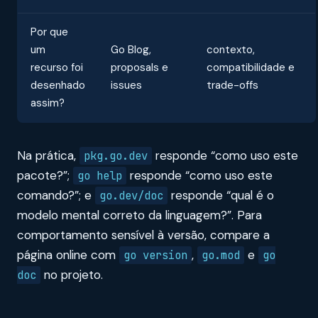
Por que
um
Go Blog,
contexto,
recurso foi
proposals e
compatibilidade e
desenhado
issues
trade-offs
assim?
Na prática,
responde “como uso este
pkg.go.dev
pacote?”;
responde “como uso este
go help
comando?”; e
responde “qual é o
go.dev/doc
modelo mental correto da linguagem?”. Para
comportamento sensível à versão, compare a
página online com
,
e
go version
go.mod
go
no projeto.
doc