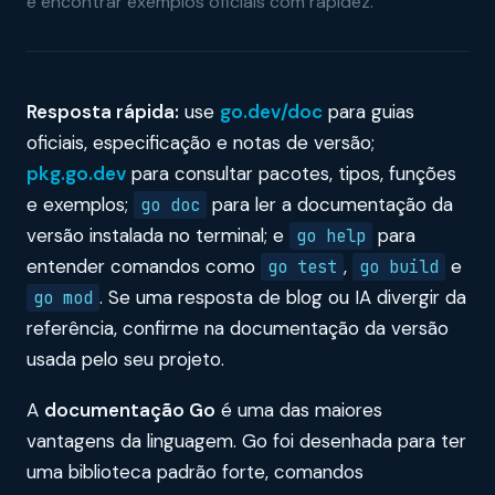
e encontrar exemplos oficiais com rapidez.
Resposta rápida:
use
go.dev/doc
para guias
oficiais, especificação e notas de versão;
pkg.go.dev
para consultar pacotes, tipos, funções
e exemplos;
para ler a documentação da
go doc
versão instalada no terminal; e
para
go help
entender comandos como
,
e
go test
go build
. Se uma resposta de blog ou IA divergir da
go mod
referência, confirme na documentação da versão
usada pelo seu projeto.
A
documentação Go
é uma das maiores
vantagens da linguagem. Go foi desenhada para ter
uma biblioteca padrão forte, comandos