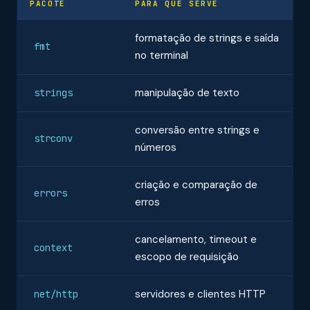
PACOTE
PARA QUE SERVE
formatação de strings e saída
fmt
no terminal
manipulação de texto
strings
conversão entre strings e
strconv
números
criação e comparação de
errors
erros
cancelamento, timeout e
context
escopo de requisição
servidores e clientes HTTP
net/http