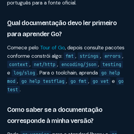
português para a fonte oficial.
Qual documentação devo ler primeiro
para aprender Go?
Comece pelo
Tour of Go
, depois consulte pacotes
conforme constrói algo:
,
,
,
fmt
strings
errors
,
,
,
context
net/http
encoding/json
testing
e
. Para o toolchain, aprenda
log/slog
go help
,
,
,
e
mod
go help testflag
go fmt
go vet
go
.
test
Como saber se a documentação
corresponde à minha versão?