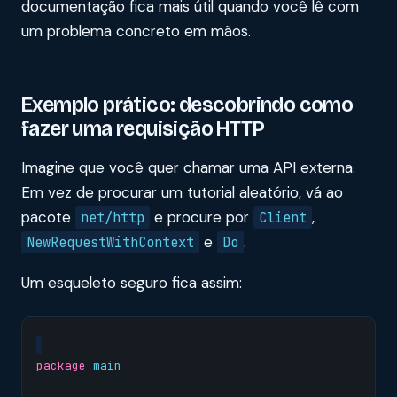
documentação fica mais útil quando você lê com
um problema concreto em mãos.
Exemplo prático: descobrindo como
fazer uma requisição HTTP
Imagine que você quer chamar uma API externa.
Em vez de procurar um tutorial aleatório, vá ao
pacote
e procure por
,
net/http
Client
e
.
NewRequestWithContext
Do
Um esqueleto seguro fica assim:
package
main