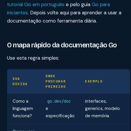
tutorial Go em português
e pelo guia
Go para
iniciantes
. Depois volte aqui para aprender a usar a
documentação como ferramenta diária.
O mapa rápido da documentação Go
Use esta regra simples:
ONDE
SUA
PROCURAR
EXEMPLO
DÚVIDA
PRIMEIRO
Como a
interfaces,
go.dev/doc
linguagem
e
generics, modelo
funciona?
especificação
de memória