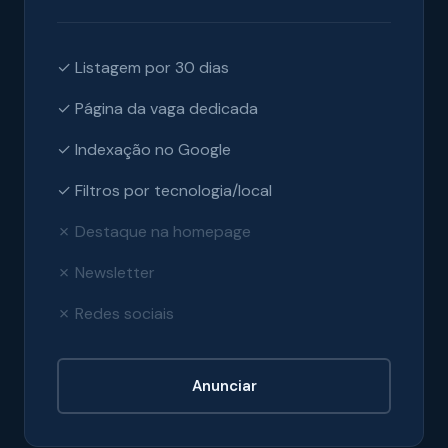
✓ Listagem por 30 dias
✓ Página da vaga dedicada
✓ Indexação no Google
✓ Filtros por tecnologia/local
✗ Destaque na homepage
✗ Newsletter
✗ Redes sociais
Anunciar