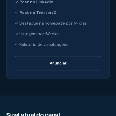
✓
Post no LinkedIn
✓
Post no Twitter/X
✓ Destaque na homepage por 14 dias
✓ Listagem por 60 dias
✓ Relatório de visualizações
Anunciar
Sinal atual do canal