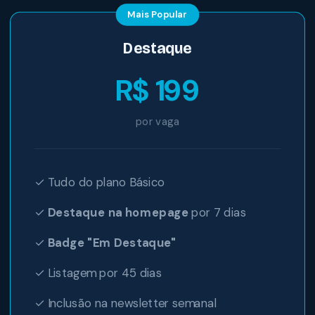
Mais Popular
Destaque
R$ 199
por vaga
✓ Tudo do plano Básico
✓
Destaque na homepage
por 7 dias
✓
Badge "Em Destaque"
✓ Listagem por 45 dias
✓ Inclusão na newsletter semanal