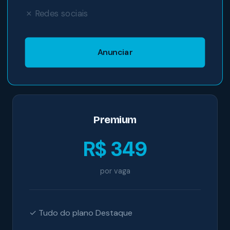
✗ Redes sociais
Anunciar
Premium
R$ 349
por vaga
✓ Tudo do plano Destaque