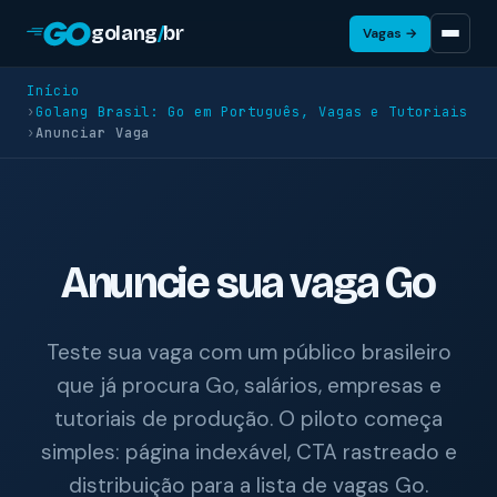
golang
/
br
Vagas →
Início
›
Golang Brasil: Go em Português, Vagas e Tutoriais
›
Anunciar Vaga
Anuncie sua vaga Go
Teste sua vaga com um público brasileiro
que já procura Go, salários, empresas e
tutoriais de produção. O piloto começa
simples: página indexável, CTA rastreado e
distribuição para a lista de vagas Go.